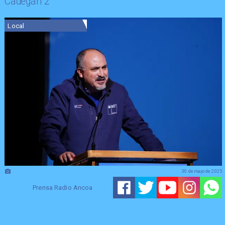
Cadegán 2”
Local
30 de mayo de 2025
Prensa Radio Ancoa