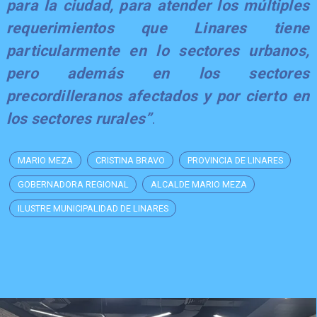
para la ciudad, para atender los múltiples
requerimientos que Linares tiene
particularmente en lo sectores urbanos,
pero además en los sectores
precordilleranos afectados y por cierto en
los sectores rurales”
.
MARIO MEZA
CRISTINA BRAVO
PROVINCIA DE LINARES
GOBERNADORA REGIONAL
ALCALDE MARIO MEZA
ILUSTRE MUNICIPALIDAD DE LINARES