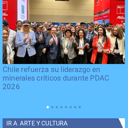
Chile refuerza su liderazgo en
minerales críticos durante PDAC
2026
IR A
ARTE Y CULTURA