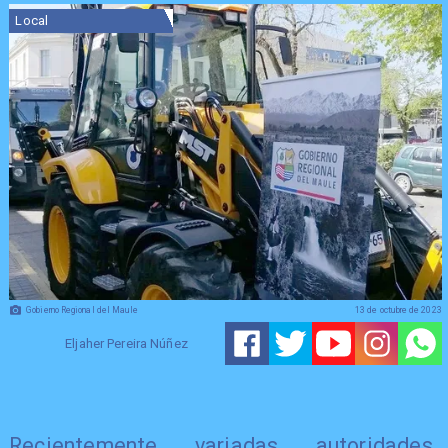
Local
Gobierno Regional del Maule
13 de octubre de 2023
Eljaher Pereira Núñez
Recientemente variadas autoridades,