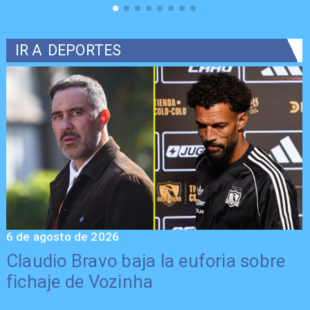
IR A
DEPORTES
6 de agosto de 2026
5
Claudio Bravo baja la euforia sobre
fichaje de Vozinha