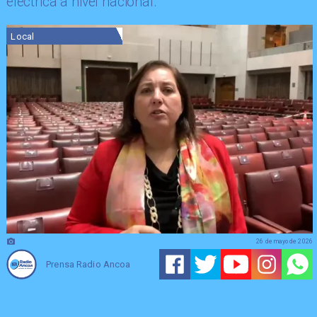
eléctrica a nivel nacional.
Local
26 de mayo de 2026
Prensa Radio Ancoa