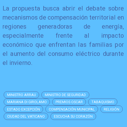
La propuesta busca abrir el debate sobre
mecanismos de compensación territorial en
regiones generadoras de energía,
especialmente frente al impacto
económico que enfrentan las familias por
el aumento del consumo eléctrico durante
el invierno.
MINISTRO ARRAU
MINISTRO DE SEGURIDAD
MARIANA DI GIROLAMO
PREMIOS OSCAR
TABAQUISMO
ESTADO EXCEPCIÓN
COMPENSACIÓN MUNICIPAL
RELIGIÓN
CIUDAD DEL VATICANO
ESCUCHA SU CORAZÓN