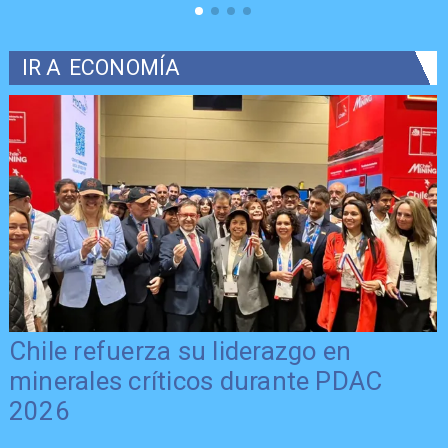
IR A
ECONOMÍA
Chile refuerza su liderazgo en
minerales críticos durante PDAC
2026