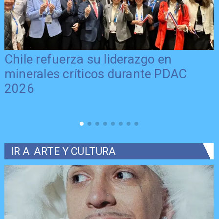
Chile refuerza su liderazgo en
minerales críticos durante PDAC
2026
IR A
ARTE Y CULTURA