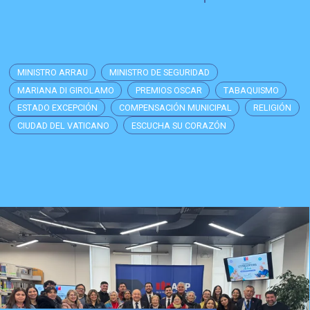
MINISTRO ARRAU
MINISTRO DE SEGURIDAD
MARIANA DI GIROLAMO
PREMIOS OSCAR
TABAQUISMO
ESTADO EXCEPCIÓN
COMPENSACIÓN MUNICIPAL
RELIGIÓN
CIUDAD DEL VATICANO
ESCUCHA SU CORAZÓN