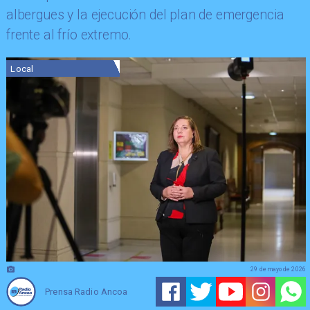
albergues y la ejecución del plan de emergencia
frente al frío extremo.
Local
29 de mayo de 2026
Prensa Radio Ancoa