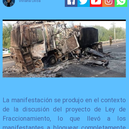
Viviana Ulloa
​La manifestación se produjo en el contexto
de la discusión del proyecto de Ley de
Fraccionamiento, lo que llevó a los
manifestantes a bloquear completamente