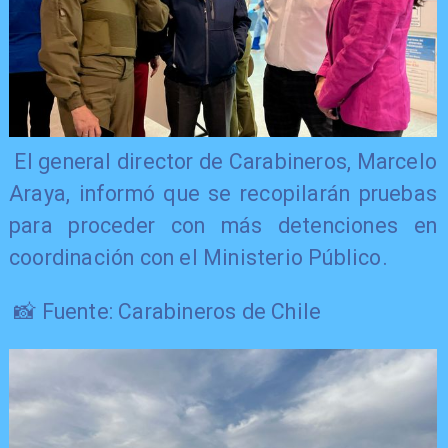
​ El general director de Carabineros, Marcelo
Araya, informó que se recopilarán pruebas
para proceder con más detenciones en
coordinación con el Ministerio Público.
📸 Fuente: Carabineros de Chile