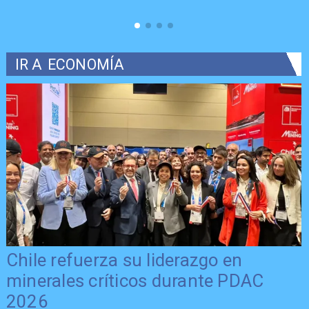
IR A
ECONOMÍA
Chile refuerza su liderazgo en
minerales críticos durante PDAC
2026