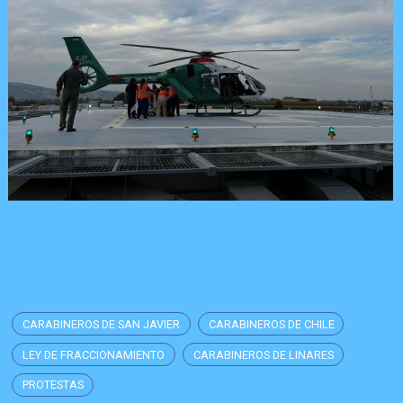
CARABINEROS DE SAN JAVIER
CARABINEROS DE CHILE
LEY DE FRACCIONAMIENTO
CARABINEROS DE LINARES
PROTESTAS