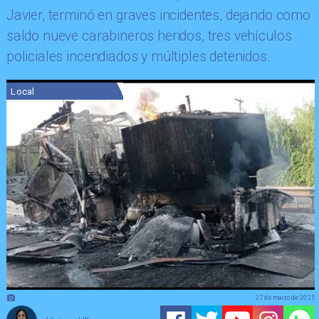
Javier, terminó en graves incidentes, dejando como
saldo nueve carabineros heridos, tres vehículos
policiales incendiados y múltiples detenidos.
Local
27 de marzo de 2025