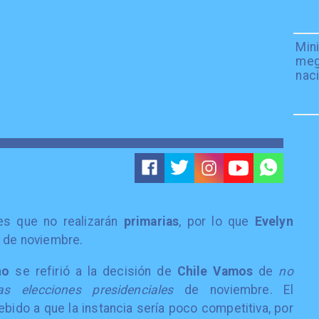
Mini
meg
naci
es que no realizarán
primarias
, por lo que
Evelyn
n de noviembre.
no
se refirió a la decisión de
Chile Vamos
de
no
s elecciones presidenciales
de noviembre. El
ido a que la instancia sería poco competitiva, por