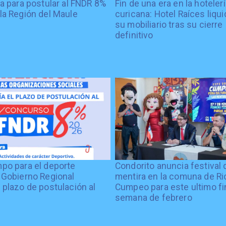
ía para postular al FNDR 8%
Fin de una era en la hoteler
la Región del Maule
curicana: Hotel Raíces liqu
su mobiliario tras su cierre
definitivo
po para el deporte
Condorito anuncia festival 
 Gobierno Regional
mentira en la comuna de Rio
 plazo de postulación al
Cumpeo para este ultimo fi
%
semana de febrero