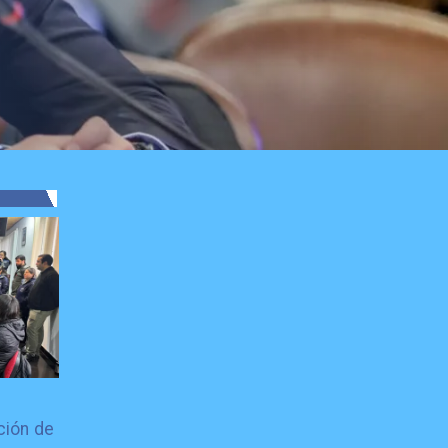
ción de