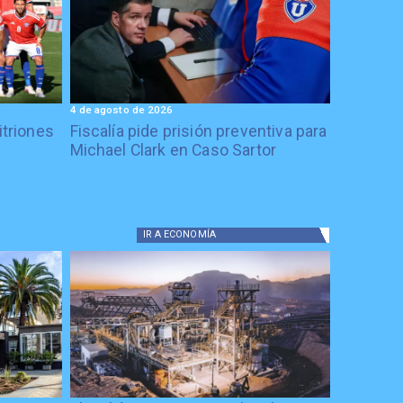
4 de agosto de 2026
itriones
Fiscalía pide prisión preventiva para
Michael Clark en Caso Sartor
IR A
ECONOMÍA