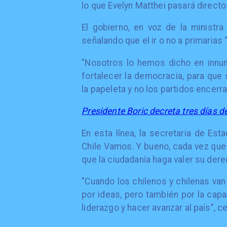
lo que Evelyn Matthei pasará directo
El gobierno, en voz de la ministr
señalando que el ir o no a primarias 
"Nosotros lo hemos dicho en innum
fortalecer la democracia, para que
la papeleta y no los partidos encerr
Presidente Boric decreta tres días d
En esta línea, la secretaria de Es
Chile Vamos. Y bueno, cada vez que
que la ciudadanía haga valer su dere
"Cuando los chilenos y chilenas van
por ideas, pero también por la cap
liderazgo y hacer avanzar al país”, c