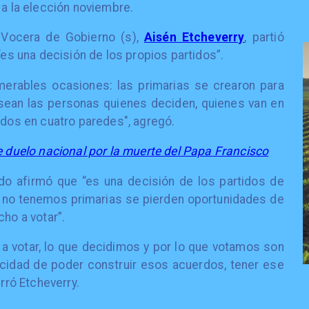
 a la elección noviembre.
a Vocera de Gobierno (s),
Aisén Etcheverry
, partió
“es una decisión de los propios partidos”.
erables ocasiones: las primarias se crearon para
 sean las personas quienes deciden, quienes van en
ados en cuatro paredes", agregó.
e duelo nacional por la muerte del Papa Francisco
tado afirmó que “es una decisión de los partidos de
 no tenemos primarias se pierden oportunidades de
cho a votar”.
 a votar, lo que decidimos y por lo que votamos son
acidad de poder construir esos acuerdos, tener ese
erró Etcheverry.