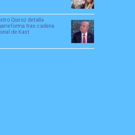
stro Quiroz detalla
arreforma tras cadena
onal de Kast