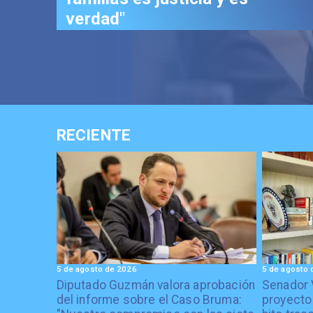
RECIENTE
5 de agosto de 2026
5 de agosto 
Diputado Guzmán valora aprobación
Senador 
del informe sobre el Caso Bruma:
proyecto