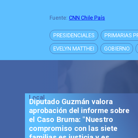
Fuente:
CNN Chile País
PRESIDENCIALES
PRIMARIAS P
EVELYN MATTHEI
GOBIERNO