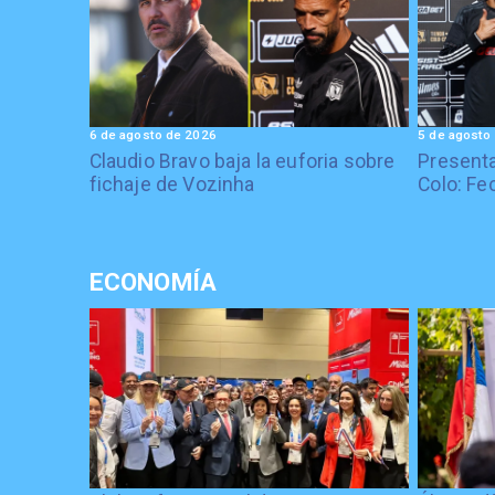
6 de agosto de 2026
5 de agosto
Claudio Bravo baja la euforia sobre
Presenta
fichaje de Vozinha
Colo: Fe
ECONOMÍA