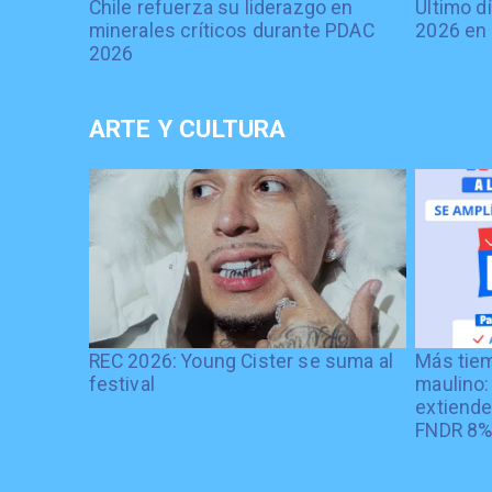
Chile refuerza su liderazgo en
Último d
minerales críticos durante PDAC
2026 en 
2026
ARTE Y CULTURA
REC 2026: Young Cister se suma al
Más tiem
festival
maulino:
extiende
FNDR 8