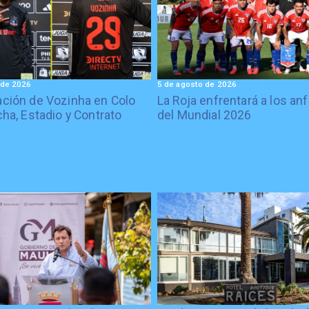
 de 2026
5 de agosto de 2026
ción de Vozinha en Colo
La Roja enfrentará a los anf
cha, Estadio y Contrato
del Mundial 2026