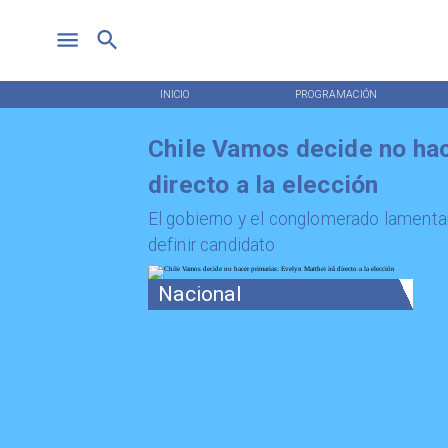
INICIO
PROGRAMACIÓN
Chile Vamos decide no hac
directo a la elección
El gobierno y el conglomerado lamentan
definir candidato
Nacional