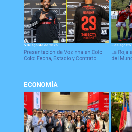
5 de agosto de 2026
5 de agosto
Presentación de Vozinha en Colo
La Roja 
Colo: Fecha, Estadio y Contrato
del Mund
ECONOMÍA