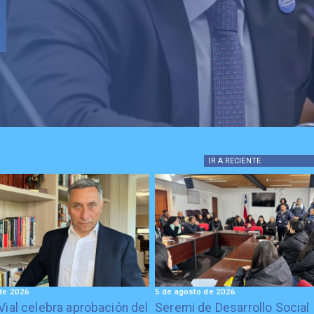
IR A
RECIENTE
de 2026
5 de agosto de 2026
Vial celebra aprobación del
Seremi de Desarrollo Social