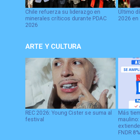
Chile refuerza su liderazgo en
Último d
minerales críticos durante PDAC
2026 en 
2026
ARTE Y CULTURA
REC 2026: Young Cister se suma al
Más tiem
festival
maulino:
extiende
FNDR 8