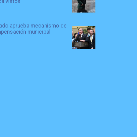
ca vistos
ado aprueba mecanismo de
pensación municipal