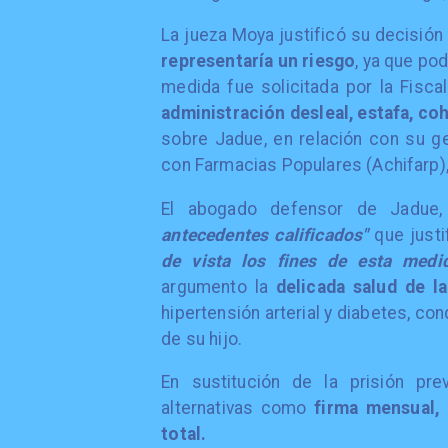
La jueza Moya justificó su decisión
representaría un riesgo
, ya que po
medida fue solicitada por la Fisca
administración
desleal, estafa, co
sobre Jadue, en relación con su ge
con Farmacias Populares (Achifarp)
El abogado defensor de Jadue
antecedentes calificados"
que justif
de vista los fines de esta medid
argumento la
delicada salud de 
hipertensión arterial y diabetes, co
de su hijo.
En sustitución de la prisión pre
alternativas como
firma mensual, 
total.