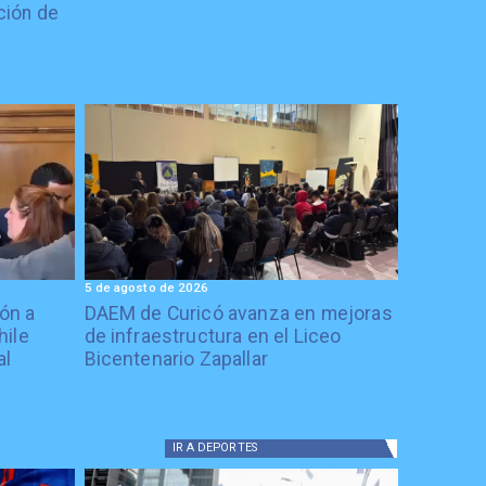
ción de
5 de agosto de 2026
ón a
DAEM de Curicó avanza en mejoras
hile
de infraestructura en el Liceo
al
Bicentenario Zapallar
IR A
DEPORTES