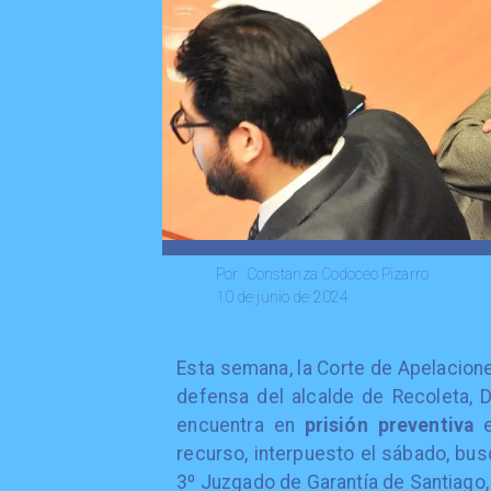
Constanza Codoceo Pizarro
Por
10 de junio de 2024
Esta semana, la Corte de Apelacione
defensa del alcalde de Recoleta, 
encuentra en
prisión preventiva
recurso, interpuesto el sábado, bu
3º Juzgado de Garantía de Santiago,