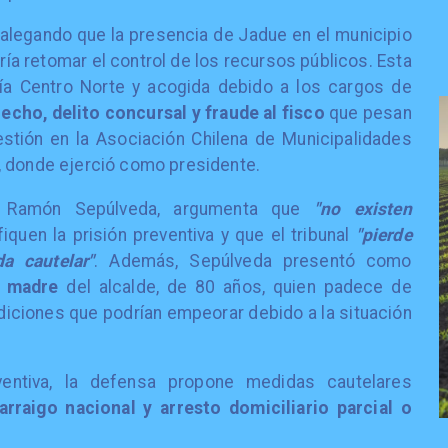
 alegando que la presencia de Jadue en el municipio
dría retomar el control de los recursos públicos. Esta
lía Centro Norte y acogida debido a los cargos de
hecho, delito concursal y fraude al fisco
que pesan
stión en la Asociación Chilena de Municipalidades
, donde ejerció como presidente.
, Ramón Sepúlveda, argumenta que
"no existen
iquen la prisión preventiva y que el tribunal
"pierde
a cautelar"
. Además, Sepúlveda presentó como
la madre
del alcalde, de 80 años, quien padece de
ndiciones que podrían empeorar debido a la situación
ventiva, la defensa propone medidas cautelares
arraigo nacional y arresto domiciliario parcial o