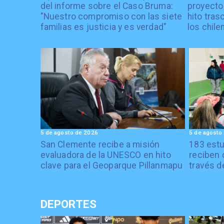
del informe sobre el Caso Bruma:
proyecto
"Nuestro compromiso con las siete
hito tras
familias es justicia y es verdad"
los chile
5 de agosto de 2026
5 de agosto
San Clemente recibe a misión
183 estu
evaluadora de la UNESCO en hito
reciben 
clave para el Geoparque Pillanmapu
través d
DEPORTES