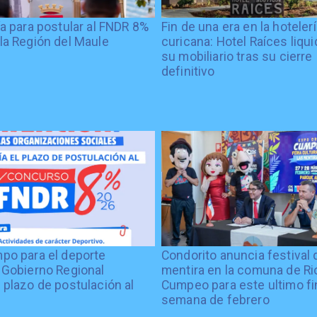
ía para postular al FNDR 8%
Fin de una era en la hoteler
la Región del Maule
curicana: Hotel Raíces liqu
su mobiliario tras su cierre
definitivo
po para el deporte
Condorito anuncia festival 
 Gobierno Regional
mentira en la comuna de Rio
 plazo de postulación al
Cumpeo para este ultimo fi
%
semana de febrero