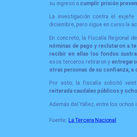
su ingreso a
cumplir prisión preven
La investigación contra el exjef
diciembre, pero sigue en curso la a
En concreto, la Fiscalía Regional d
nóminas de pago y reclutaron a te
recibir en ellas los fondos sustr
esos terceros retiraron y
entregaron
otras personas de su confianza, a
Por esto, la fiscalía solicitó ve
reiterada caudales públicos y ocho
Además del Yáñez, entre los ochos 
Fuente:
La Tercera Nacional