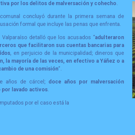
tiva por los delitos de malversación y cohecho
.
e comunal concluyó durante la primera semana de
cusación formal que incluye las penas que enfrenta.
e Valparaíso detalló que los acusados “
adulteraron
rceros que facilitaron sus cuentas bancarias para
aídos
, en perjuicio de la municipalidad; dineros que
, la mayoría de las veces, en efectivo a Yáñez o a
 cambio de una comisión
”.
inte años de cárcel;
doce años por malversación
 por lavado activos
.
imputados por el caso está la