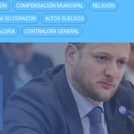
IÓN
COMPENSACIÓN MUNICIPAL
RELIGIÓN
A SU CORAZÓN
ALTOS SUELDOS
LORIA
CONTRALORA GENERAL