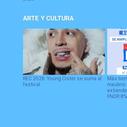
ARTE Y CULTURA
REC 2026: Young Cister se suma al
Más tiem
festival
maulino:
extiende
FNDR 8