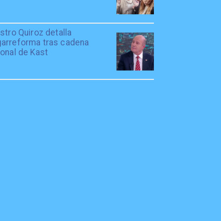
stro Quiroz detalla
arreforma tras cadena
onal de Kast