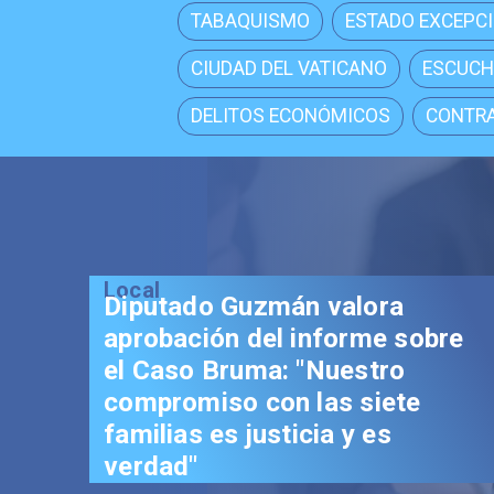
TABAQUISMO
ESTADO EXCEPC
CIUDAD DEL VATICANO
ESCUCH
DELITOS ECONÓMICOS
CONTRA
Local
Diputado Guzmán valora
aprobación del informe sobre
el Caso Bruma: "Nuestro
compromiso con las siete
familias es justicia y es
verdad"