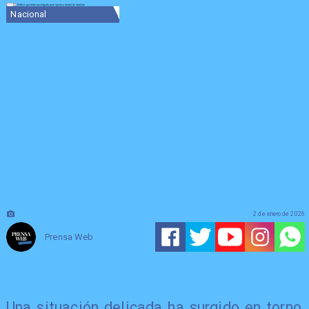
Nacional
2 de enero de 2026
Prensa Web
Una situación delicada ha surgido en torno