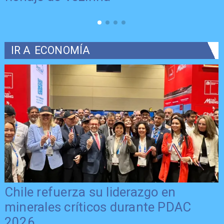
IR A
ECONOMÍA
Chile refuerza su liderazgo en
minerales críticos durante PDAC
2026