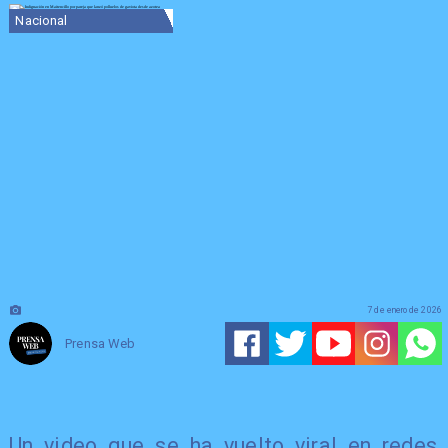
Nacional
7 de enero de 2026
Prensa Web
Un video que se ha vuelto viral en redes