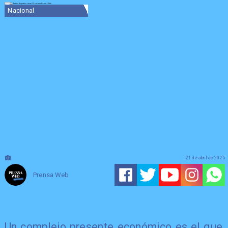
Nacional
21 de abril de 2025
Prensa Web
Un complejo presente económico es el que