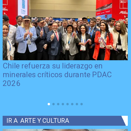
Chile refuerza su liderazgo en
minerales críticos durante PDAC
2026
IR A
ARTE Y CULTURA