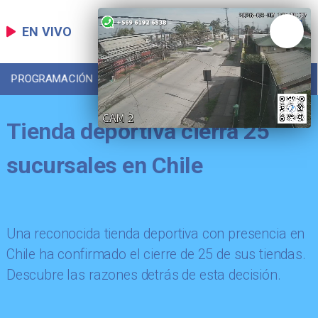
EN VIVO
PROGRAMACIÓN
LOCAL
DEPORTES
Tienda deportiva cierra 25
sucursales en Chile
Una reconocida tienda deportiva con presencia en
Chile ha confirmado el cierre de 25 de sus tiendas.
Descubre las razones detrás de esta decisión.