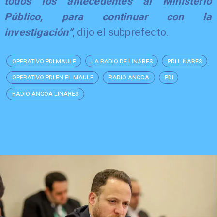
todos los antecedentes al Ministerio
Público, para continuar con la
investigación”
, dijo el subprefecto.
OPERATIVO PDI MAULE
LA RADIO DE LINARES
PDI LINARES
OPERATIVO PDI EN EL MAULE
RADIO ANCOA
PDI
RADIO ANCOA LINARES