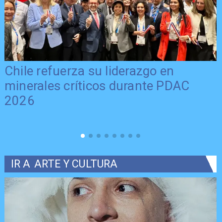
Chile refuerza su liderazgo en
minerales críticos durante PDAC
2026
IR A
ARTE Y CULTURA