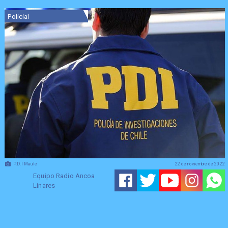
Policial
P.D.I Maule
22 de noviembre de 2022
Equipo Radio Ancoa
Linares