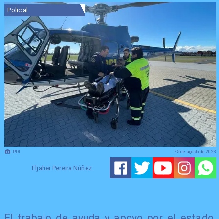
Policial
PDI
25 de agosto de 2023
Eljaher Pereira Núñez
El trabajo de ayuda y apoyo por el estado