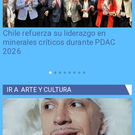
Chile refuerza su liderazgo en
minerales críticos durante PDAC
2026
IR A
ARTE Y CULTURA