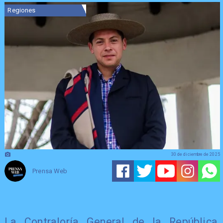
Regiones
30 de diciembre de 2025
Prensa Web
La Contraloría General de la República