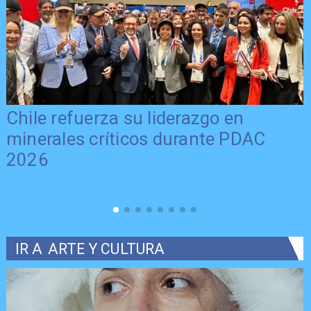
Chile refuerza su liderazgo en
minerales críticos durante PDAC
2026
IR A
ARTE Y CULTURA