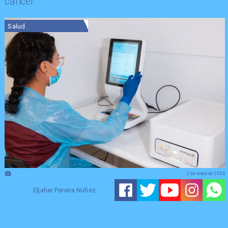
cáncer.
Salud
2 de enero de 2024
Eljaher Pereira Núñez