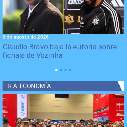
6 de agosto de 2026
5
Claudio Bravo baja la euforia sobre
fichaje de Vozinha
IR A
ECONOMÍA