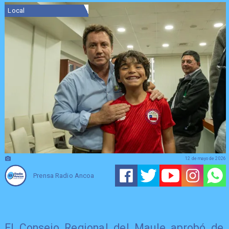
Local
12 de mayo de 2026
Prensa Radio Ancoa
El Consejo Regional del Maule aprobó de