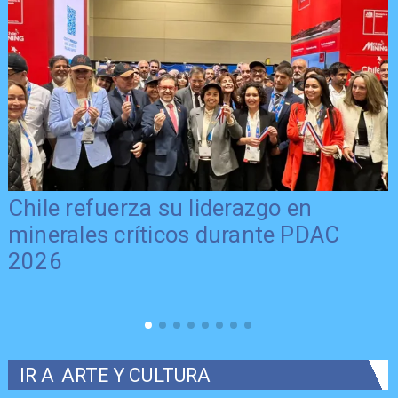
Chile refuerza su liderazgo en
minerales críticos durante PDAC
2026
IR A
ARTE Y CULTURA