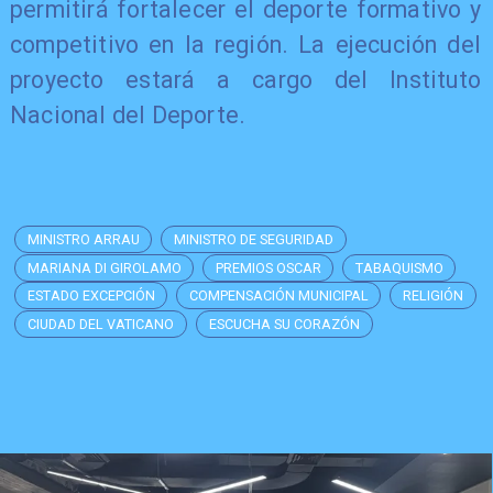
permitirá fortalecer el deporte formativo y
competitivo en la región. La ejecución del
proyecto estará a cargo del Instituto
Nacional del Deporte.
MINISTRO ARRAU
MINISTRO DE SEGURIDAD
MARIANA DI GIROLAMO
PREMIOS OSCAR
TABAQUISMO
ESTADO EXCEPCIÓN
COMPENSACIÓN MUNICIPAL
RELIGIÓN
CIUDAD DEL VATICANO
ESCUCHA SU CORAZÓN