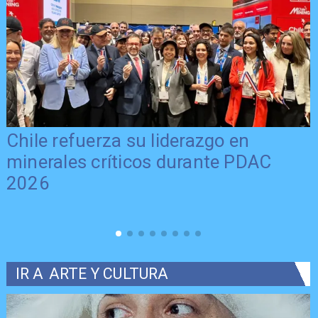
Chile refuerza su liderazgo en
minerales críticos durante PDAC
2026
IR A
ARTE Y CULTURA