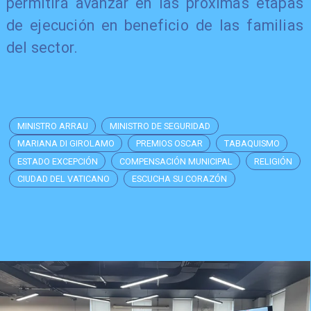
permitirá avanzar en las próximas etapas
de ejecución en beneficio de las familias
del sector.
MINISTRO ARRAU
MINISTRO DE SEGURIDAD
MARIANA DI GIROLAMO
PREMIOS OSCAR
TABAQUISMO
ESTADO EXCEPCIÓN
COMPENSACIÓN MUNICIPAL
RELIGIÓN
CIUDAD DEL VATICANO
ESCUCHA SU CORAZÓN