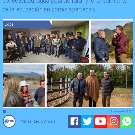
conectividad, agua potable rural y fortalecimiento
de la educación en zonas apartadas.
Local
12 de mayo de 2026
Prensa Radio Ancoa