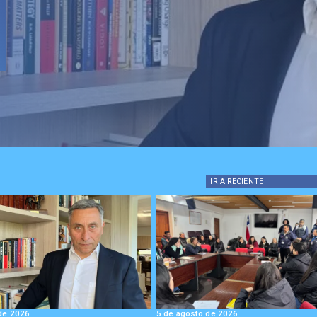
IR A
RECIENTE
de 2026
5 de agosto de 2026