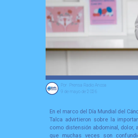
Prensa Radio Ancoa
Por
9 de mayo de 2026
En el marco del Día Mundial del Cánc
Talca advirtieron sobre la import
como distensión abdominal, dolor, 
que muchas veces son confundid