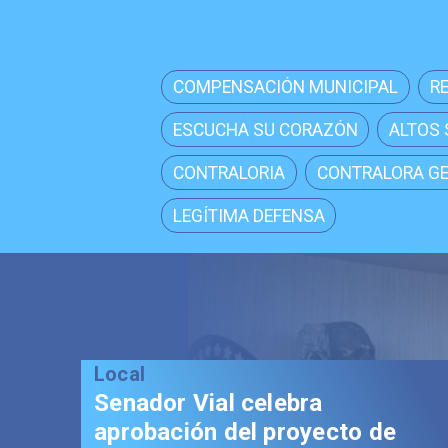
COMPENSACIÓN MUNICIPAL
R
ESCUCHA SU CORAZÓN
ALTOS
CONTRALORIA
CONTRALORA G
LEGÍTIMA DEFENSA
Local
Senador Vial celebra
aprobación del proyecto de