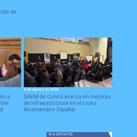
ción de
5 de agosto de 2026
ón a
DAEM de Curicó avanza en mejoras
hile
de infraestructura en el Liceo
al
Bicentenario Zapallar
IR A
DEPORTES