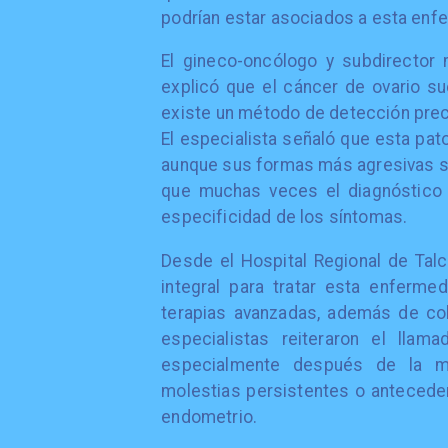
podrían estar asociados a esta enf
El gineco-oncólogo y subdirector 
explicó que el cáncer de ovario s
existe un método de detección prec
El especialista señaló que esta pat
aunque sus formas más agresivas su
que muchas veces el diagnóstico 
especificidad de los síntomas.
Desde el Hospital Regional de Tal
integral para tratar esta enfermed
terapias avanzadas, además de cob
especialistas reiteraron el llam
especialmente después de la me
molestias persistentes o anteceden
endometrio.