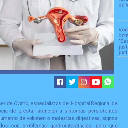
de l
Vod
com
"De
just
just
er de Ovario, especialistas del Hospital Regional de
ancia de prestar atención a síntomas persistentes
aumento de volumen o molestias digestivas, signos
os con problemas gastrointestinales, pero que