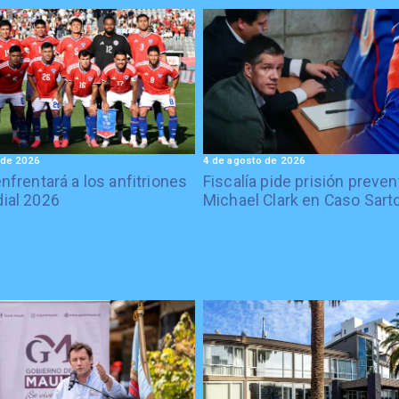
 de 2026
4 de agosto de 2026
enfrentará a los anfitriones
Fiscalía pide prisión preven
ial 2026
Michael Clark en Caso Sart