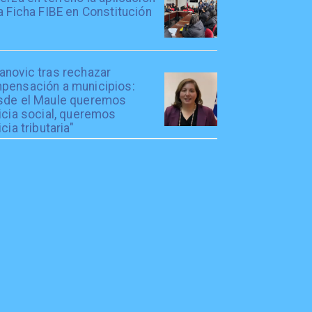
a Ficha FIBE en Constitución
anovic tras rechazar
pensación a municipios:
sde el Maule queremos
icia social, queremos
icia tributaria"