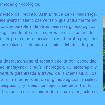
ermedad ginecológica.
médico del recinto, Juan Enrique Leiva Madariaga,
uele avanzar silenciosamente y que actualmente no
oz comparable al de otros cánceres ginecológicos.
ología puede afectar a mujeres de distintas edades,
elen presentarse fuera de la edad fértil, agregando
se realiza en etapas avanzadas debido a la poca
ca destacaron que el recinto cuenta con capacidad
ad, incluyendo cirugía oncológica, quimioterapia y
ertura garantizada a través del sistema GES. Los
ado a mantener controles ginecológicos anuales,
nopausia, y consultar oportunamente frente a
tes familiares de cáncer de mama, ovario, colon o