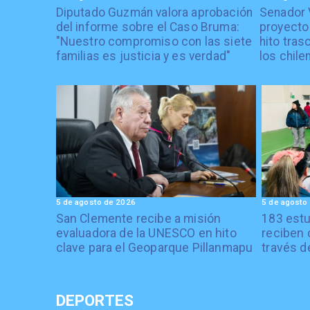
Diputado Guzmán valora aprobación
Senador 
del informe sobre el Caso Bruma:
proyecto
"Nuestro compromiso con las siete
hito tras
familias es justicia y es verdad"
los chile
5 de agosto de 2026
5 de agosto
San Clemente recibe a misión
183 estu
evaluadora de la UNESCO en hito
reciben 
clave para el Geoparque Pillanmapu
través d
DEPORTES