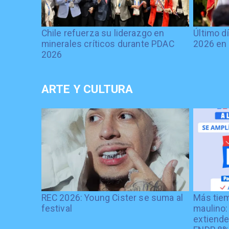
Chile refuerza su liderazgo en
Último d
minerales críticos durante PDAC
2026 en 
2026
ARTE Y CULTURA
REC 2026: Young Cister se suma al
Más tiem
festival
maulino:
extiende