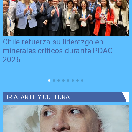
Chile refuerza su liderazgo en
minerales críticos durante PDAC
2026
IR A
ARTE Y CULTURA