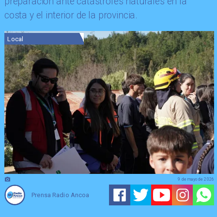
preparación ante catástrofes naturales en la
costa y el interior de la provincia.
Local
9 de mayo de 2026
Prensa Radio Ancoa