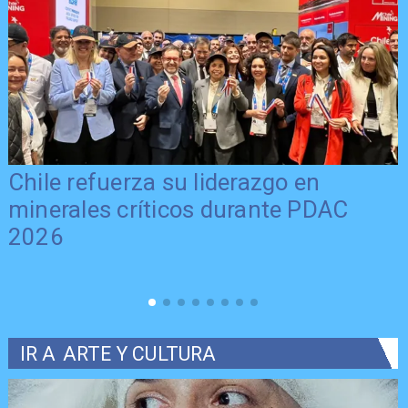
Último día para postular al FNDR 8%
2026 en la Región del Maule
IR A
ARTE Y CULTURA