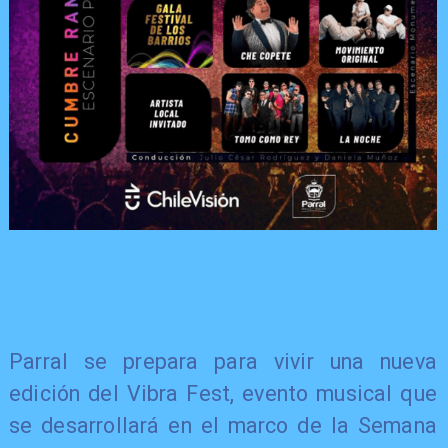
Parral se prepara para vivir una nueva
edición del Vibra Fest, evento musical que
se desarrollará en el marco de la Semana