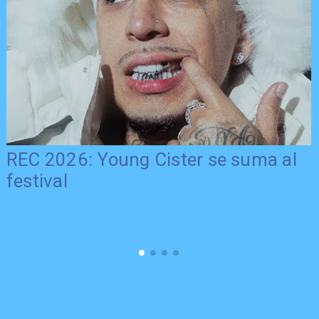
Más tiempo para el deporte maulino:
Gobierno Regional extiende plazo de
postulación al FNDR 8%