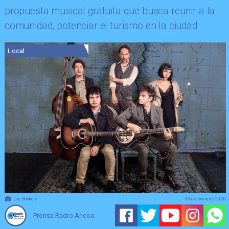
propuesta musical gratuita que busca reunir a la
comunidad, potenciar el turismo en la ciudad
Local
Los Bunkers
30 de enero de 2026
Prensa Radio Ancoa