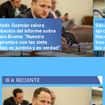
Local
Senador Vial celebra
aprobación del proyecto de
Reconstrucción: "Es un hito
trascendental en beneficio de
los chilenos"
IR A
RECIENTE