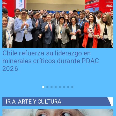
Chile refuerza su liderazgo en
minerales críticos durante PDAC
2026
IR A
ARTE Y CULTURA