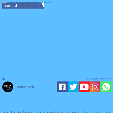
Nacional
29 de diciembre de 2025
Prensa Web
En la última encuesta Cadem del año se