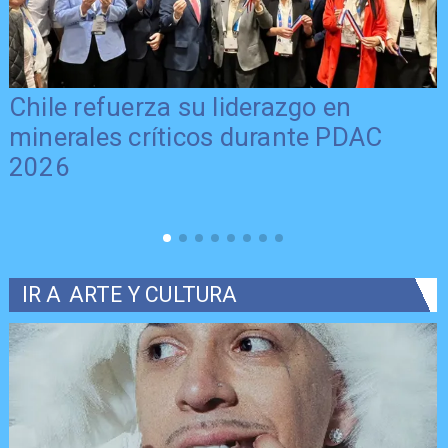
Chile refuerza su liderazgo en
minerales críticos durante PDAC
2026
IR A
ARTE Y CULTURA