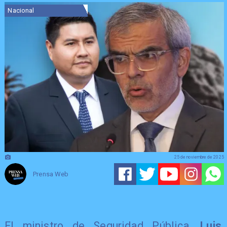
Nacional
25 de noviembre de 2025
Prensa Web
El ministro de Seguridad Pública,
Luis