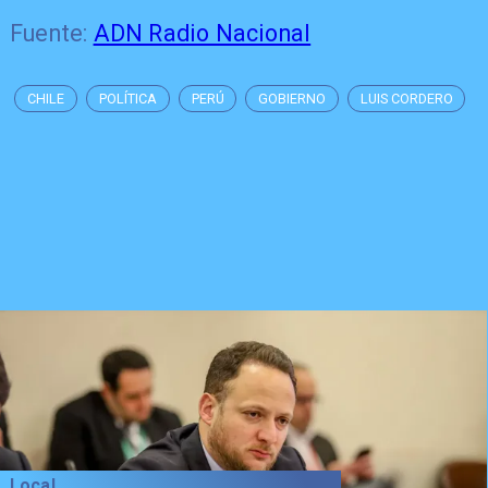
Fuente:
ADN Radio Nacional
CHILE
POLÍTICA
PERÚ
GOBIERNO
LUIS CORDERO
Local