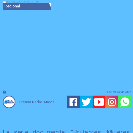
Regional
4 de octubre de 2025
Prensa Radio Ancoa
La serie documental "Brillantes, Mujeres