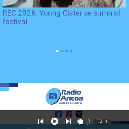
REC 2026: Young Cister se suma al
festival
1
SITIO WEB CREADO CON MSBUILDER DE CMS-MSPRESS.COM