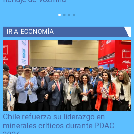
IR A
ECONOMÍA
Chile refuerza su liderazgo en
minerales críticos durante PDAC