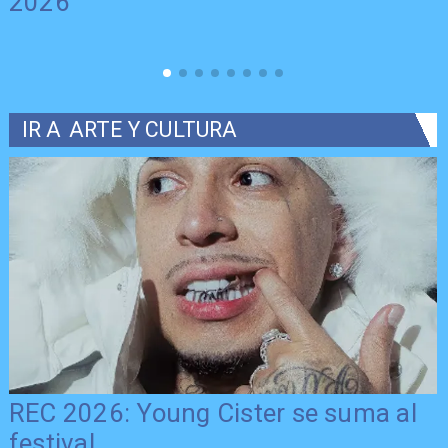
2026
IR A
ARTE Y CULTURA
REC 2026: Young Cister se suma al
festival