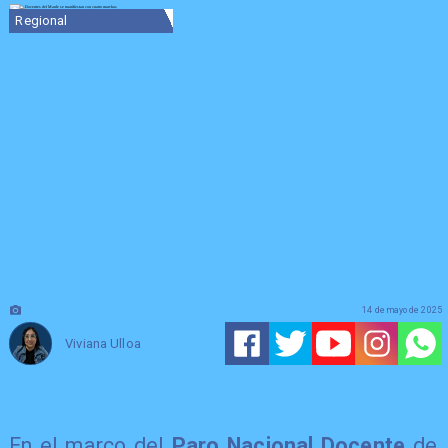
Regional
14 de mayo de 2025
Viviana Ulloa
En el marco del
Paro Nacional Docente
de