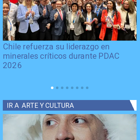
Chile refuerza su liderazgo en
minerales críticos durante PDAC
2026
IR A
ARTE Y CULTURA