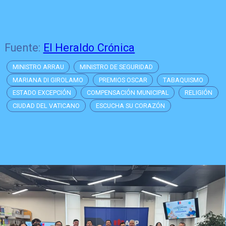
Fuente:
El Heraldo Crónica
MINISTRO ARRAU
MINISTRO DE SEGURIDAD
MARIANA DI GIROLAMO
PREMIOS OSCAR
TABAQUISMO
ESTADO EXCEPCIÓN
COMPENSACIÓN MUNICIPAL
RELIGIÓN
CIUDAD DEL VATICANO
ESCUCHA SU CORAZÓN