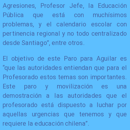
Agresiones, Profesor Jefe, la Educación
Pública que está con muchísimos
problemas, y el calendario escolar con
pertinencia regional y no todo centralizado
desde Santiago”, entre otros.
El objetivo de este Paro para Aguilar es
“que las autoridades entiendan que para el
Profesorado estos temas son importantes.
Este paro y movilización es una
demostración a las autoridades que el
profesorado está dispuesto a luchar por
aquellas urgencias que tenemos y que
requiere la educación chilena”.