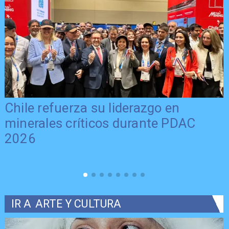
Chile refuerza su liderazgo en
minerales críticos durante PDAC
2026
IR A
ARTE Y CULTURA