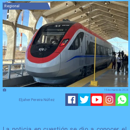
Regional
15 de marzo de 2024
Eljaher Pereira Núñez
La noticia en cuestión se dio a conocer el