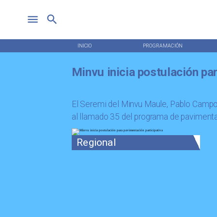
INICIO
PROGRAMACIÓN
Minvu inicia postulación pa
El Seremi del Minvu Maule, Pablo Campos
al llamado 35 del programa de pavimentac
Regional