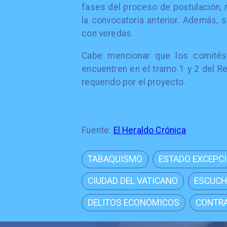
fases del proceso de postulación,
la convocatoria anterior. Además, s
con veredas.
Cabe mencionar que los comité
encuentren en el tramo 1 y 2 del R
requerido por el proyecto.
Fuente:
El Heraldo Crónica
TABAQUISMO
ESTADO EXCEPC
CIUDAD DEL VATICANO
ESCUCH
DELITOS ECONÓMICOS
CONTRA