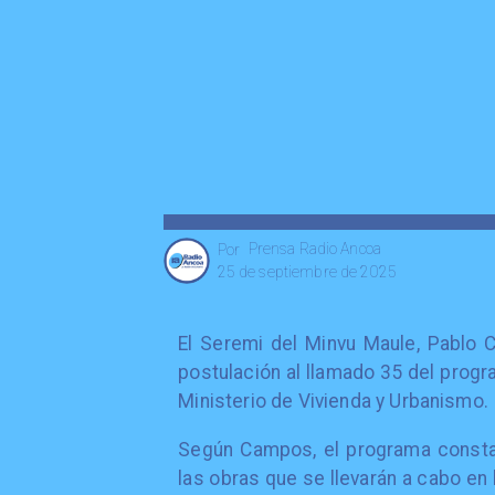
Prensa Radio Ancoa
Por
25 de septiembre de 2025
El Seremi del Minvu Maule, Pablo
postulación al llamado 35 del progr
Ministerio de Vivienda y Urbanismo.
Según Campos, el programa consta
las obras que se llevarán a cabo en 