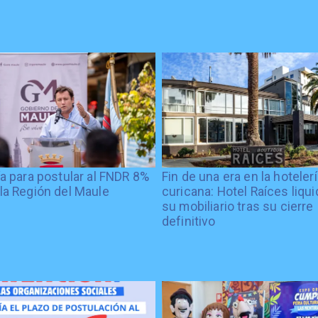
ía para postular al FNDR 8%
Fin de una era en la hoteler
la Región del Maule
curicana: Hotel Raíces liqu
su mobiliario tras su cierre
definitivo