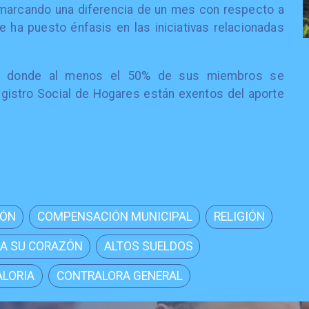
 marcando una diferencia de un mes con respecto a
e ha puesto énfasis en las iniciativas relacionadas
s donde al menos el 50% de sus miembros se
egistro Social de Hogares están exentos del aporte
IÓN
COMPENSACIÓN MUNICIPAL
RELIGIÓN
A SU CORAZÓN
ALTOS SUELDOS
LORIA
CONTRALORA GENERAL