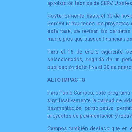
aprobación técnica de SERVIU antes
Posteriormente, hasta el 30 de nov
Seremi Minvu todos los proyectos c
esta fase, se revisan las carpeta
municipios que buscan financiamien
Para el 15 de enero siguiente, se
seleccionados, seguida de un per
publicación definitiva el 30 de enero
ALTO IMPACTO
Para Pablo Campos, este programa t
significativamente la calidad de vid
pavimentación participativa perm
proyectos de pavimentación y repav
Campos también destacó que en es