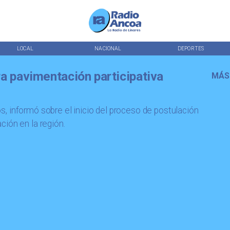
LOCAL
NACIONAL
DEPORTES
ra pavimentación participativa
MÁS
, informó sobre el inicio del proceso de postulación
ión en la región.