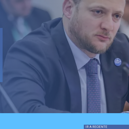
IR A
RECIENTE