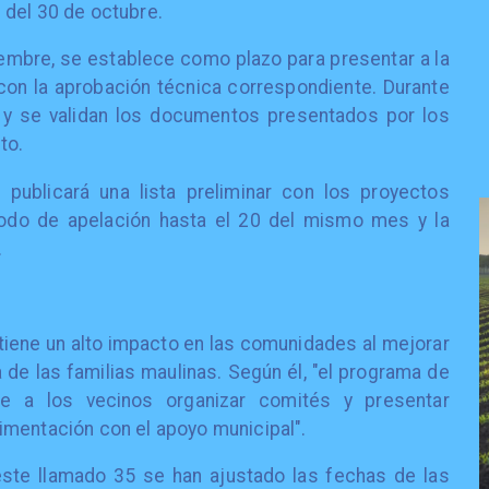
 del 30 de octubre.
iembre, se establece como plazo para presentar a la
on la aprobación técnica correspondiente. Durante
s y se validan los documentos presentados por los
to.
 publicará una lista preliminar con los proyectos
íodo de apelación hasta el 20 del mismo mes y la
.
iene un alto impacto en las comunidades al mejorar
a de las familias maulinas. Según él, "el programa de
ite a los vecinos organizar comités y presentar
imentación con el apoyo municipal".
te llamado 35 se han ajustado las fechas de las