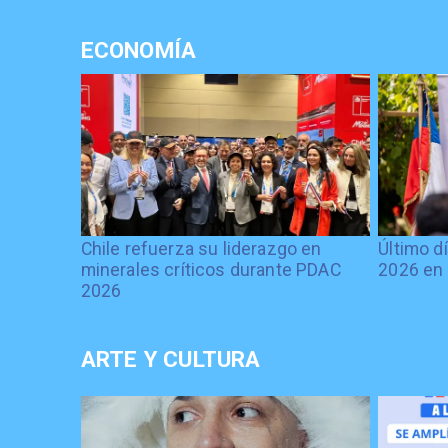
ECONOMÍA
Chile refuerza su liderazgo en
Último d
minerales críticos durante PDAC
2026 en 
2026
ARTE Y CULTURA