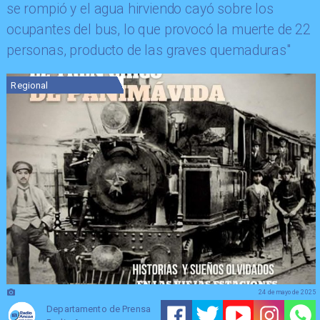
se rompió y el agua hirviendo cayó sobre los
ocupantes del bus, lo que provocó la muerte de 22
personas, producto de las graves quemaduras"
Regional
24 de mayo de 2025
Departamento de Prensa