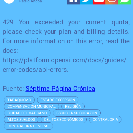
Radio Ancoa
429 You exceeded your current quota,
please check your plan and billing details.
For more information on this error, read the
docs:
https://platform.openai.com/docs/guides/
error-codes/api-errors.
Fuente:
Séptima Página Crónica
TABAQUISMO
ESTADO EXCEPCIÓN
COMPENSACIÓN MUNICIPAL
RELIGIÓN
CIUDAD DEL VATICANO
ESCUCHA SU CORAZÓN
ALTOS SUELDOS
DELITOS ECONÓMICOS
CONTRALORIA
CONTRALORA GENERAL