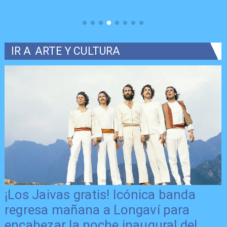
IR A
ARTE Y CULTURA
¡Los Jaivas gratis! Icónica banda
regresa mañana a Longaví para
encabezar la noche inaugural del