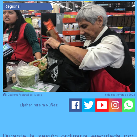
Regional
Gobierno Regional del Maule
6 de septiembre de 2023
Eljaher Pereira Núñez
Durante la sesión ordinaria ejecutada por