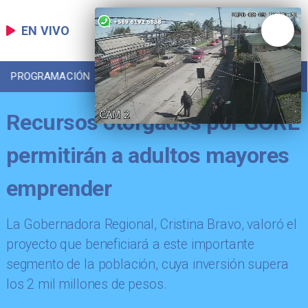
EN VIVO
PROGRAMACIÓN
LOCAL
DEPORTES
Recursos otorgados por GORE
permitirán a adultos mayores
emprender
La Gobernadora Regional, Cristina Bravo, valoró el
proyecto que beneficiará a este importante
segmento de la población, cuya inversión supera
los 2 mil millones de pesos.