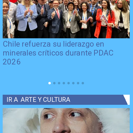
Chile refuerza su liderazgo en
minerales críticos durante PDAC
2026
IR A
ARTE Y CULTURA