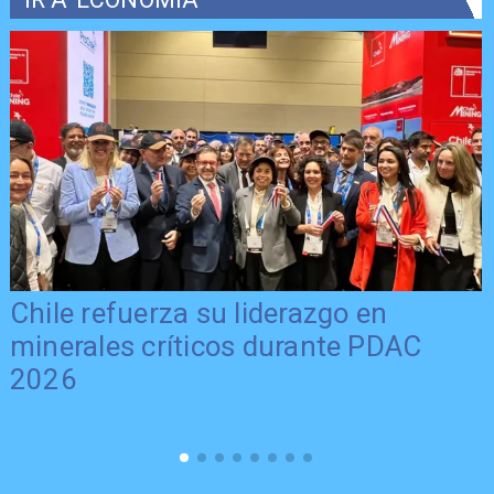
Chile refuerza su liderazgo en
minerales críticos durante PDAC
2026