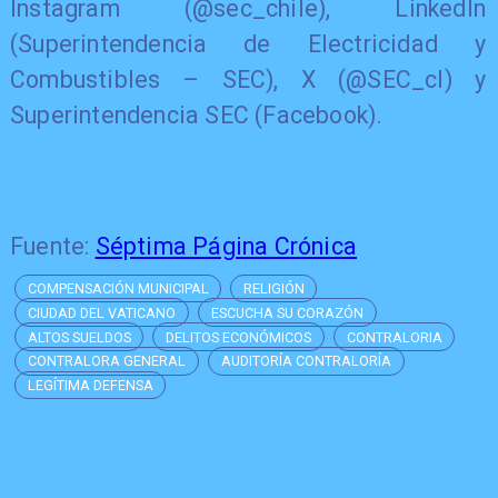
Instagram (@sec_chile), LinkedIn
(Superintendencia de Electricidad y
Combustibles – SEC), X (@SEC_cl) y
Superintendencia SEC (Facebook).
Fuente:
Séptima Página Crónica
COMPENSACIÓN MUNICIPAL
RELIGIÓN
CIUDAD DEL VATICANO
ESCUCHA SU CORAZÓN
ALTOS SUELDOS
DELITOS ECONÓMICOS
CONTRALORIA
CONTRALORA GENERAL
AUDITORÍA CONTRALORÍA
LEGÍTIMA DEFENSA