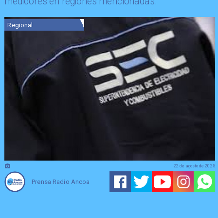
medidores en regiones mencionadas.
Regional
22 de agosto de 2025
Prensa Radio Ancoa