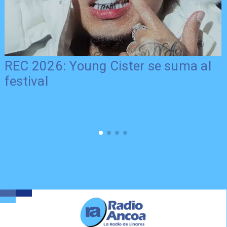
REC 2026: Young Cister se suma al
festival