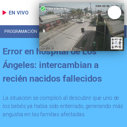
EN VIVO
PROGRAMACIÓN
LOCAL
DEPORTES
Error en hospital de Los
Ángeles: intercambian a
recién nacidos fallecidos
La situación se complicó al descubrir que uno de
los bebés ya había sido enterrado, generando más
angustia en las familias afectadas.