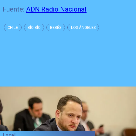
Fuente:
ADN Radio Nacional
CHILE
BÍO BÍO
BEBÉS
LOS ÁNGELES
Local