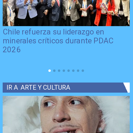
Chile refuerza su liderazgo en
minerales críticos durante PDAC
2026
IR A
ARTE Y CULTURA