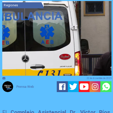
Regiones
22 de diciembre de 2025
Prensa Web
El
Complejo Asistencial Dr. Víctor Ríos