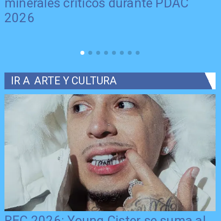
minerales críticos durante PDAC
2026
IR A
ARTE Y CULTURA
REC 2026: Young Cister se suma al