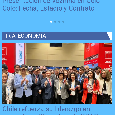
Presentación de Vozinha en Colo
Colo: Fecha, Estadio y Contrato
IR A
ECONOMÍA
Chile refuerza su liderazgo en