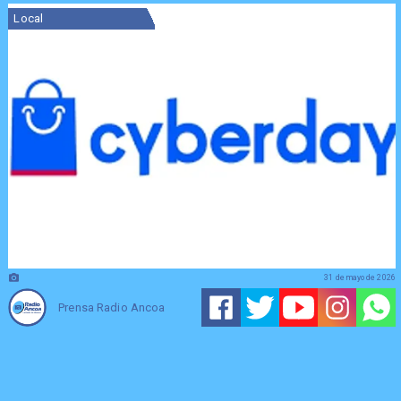
Local
31 de mayo de 2026
Prensa Radio Ancoa