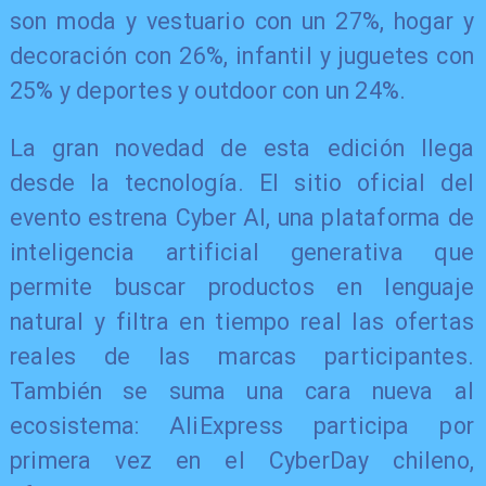
son moda y vestuario con un 27%, hogar y
decoración con 26%, infantil y juguetes con
25% y deportes y outdoor con un 24%.
La gran novedad de esta edición llega
desde la tecnología. El sitio oficial del
evento estrena Cyber AI, una plataforma de
inteligencia artificial generativa que
permite buscar productos en lenguaje
natural y filtra en tiempo real las ofertas
reales de las marcas participantes.
También se suma una cara nueva al
ecosistema: AliExpress participa por
primera vez en el CyberDay chileno,