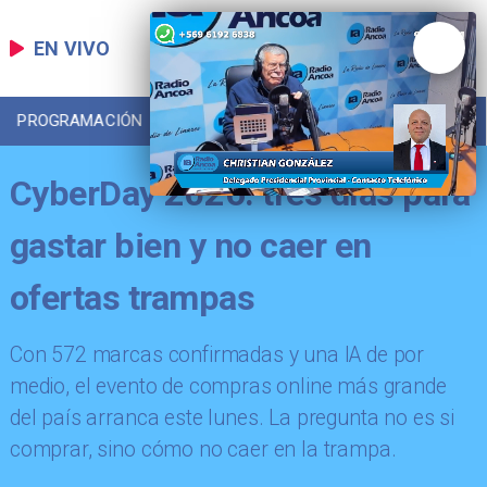
EN VIVO
PROGRAMACIÓN
LOCAL
DEPORTES
CyberDay 2026: tres días para
gastar bien y no caer en
ofertas trampas
​Con 572 marcas confirmadas y una IA de por
medio, el evento de compras online más grande
del país arranca este lunes. La pregunta no es si
comprar, sino cómo no caer en la trampa.