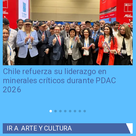
Chile refuerza su liderazgo en
minerales críticos durante PDAC
2026
IR A
ARTE Y CULTURA