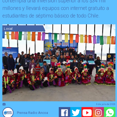
contempla una inversión superior a los $34 mil
millones y llevará equipos con internet gratuito a
estudiantes de séptimo básico de todo Chile.
Local
6 de julio de 2026
Prensa Radio Ancoa