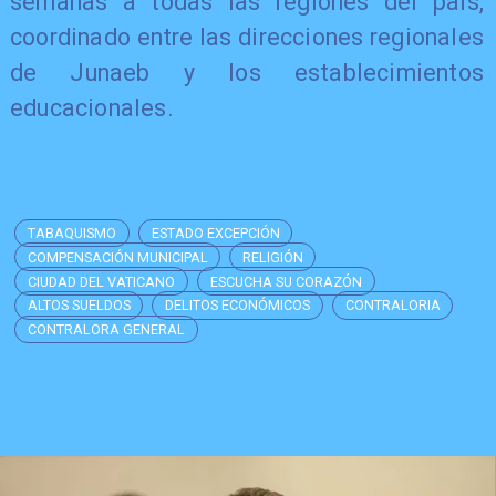
semanas a todas las regiones del país,
coordinado entre las direcciones regionales
de Junaeb y los establecimientos
educacionales.
TABAQUISMO
ESTADO EXCEPCIÓN
COMPENSACIÓN MUNICIPAL
RELIGIÓN
CIUDAD DEL VATICANO
ESCUCHA SU CORAZÓN
ALTOS SUELDOS
DELITOS ECONÓMICOS
CONTRALORIA
CONTRALORA GENERAL