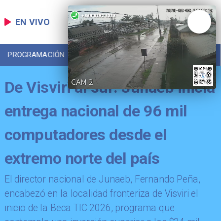
EN VIVO
PROGRAMACIÓN
LOCAL
DEPORTES
De Visviri al sur: Junaeb inicia
entrega nacional de 96 mil
computadores desde el
extremo norte del país
​El director nacional de Junaeb, Fernando Peña,
encabezó en la localidad fronteriza de Visviri el
inicio de la Beca TIC 2026, programa que