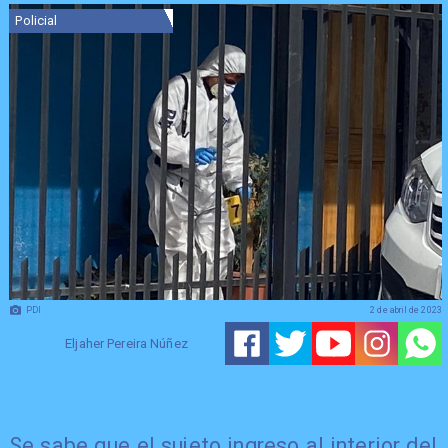
Policial
PDI
2 de abril de 2023
Eljaher Pereira Núñez
Se sabe que el sujeto ingreso al interior del