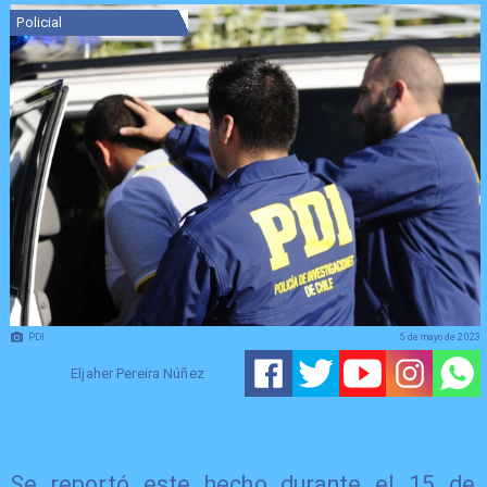
Policial
PDI
5 de mayo de 2023
Eljaher Pereira Núñez
Se reportó este hecho durante el 15 de