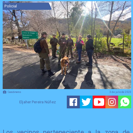
Policial
Carabineros
3 de julio de 2023
Eljaher Pereira Núñez
Los vecinos perteneciente a la zona de