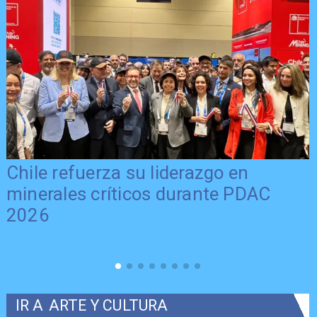
Chile refuerza su liderazgo en
minerales críticos durante PDAC
2026
IR A
ARTE Y CULTURA