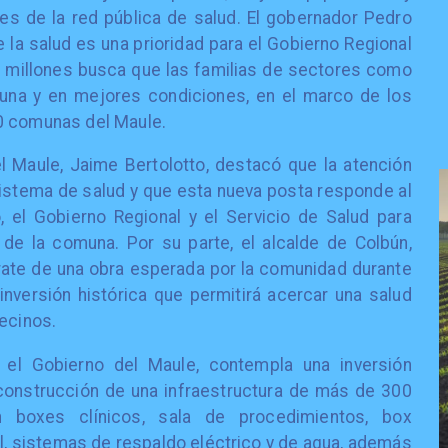
es de la red pública de salud. El gobernador Pedro
la salud es una prioridad para el Gobierno Regional
0 millones busca que las familias de sectores como
una y en mejores condiciones, en el marco de los
0 comunas del Maule.
el Maule, Jaime Bertolotto, destacó que la atención
 sistema de salud y que esta nueva posta responde al
o, el Gobierno Regional y el Servicio de Salud para
a de la comuna. Por su parte, el alcalde de Colbún,
rate de una obra esperada por la comunidad durante
inversión histórica que permitirá acercar una salud
vecinos.
r el Gobierno del Maule, contempla una inversión
 construcción de una infraestructura de más de 300
 boxes clínicos, sala de procedimientos, box
al, sistemas de respaldo eléctrico y de agua, además