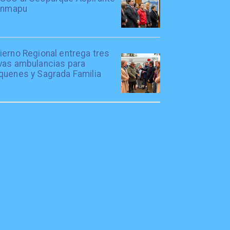
lanmapu
ierno Regional entrega tres
vas ambulancias para
quenes y Sagrada Familia