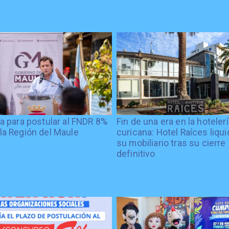
ía para postular al FNDR 8%
Fin de una era en la hoteler
la Región del Maule
curicana: Hotel Raíces liqu
su mobiliario tras su cierre
definitivo