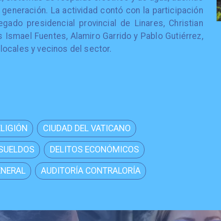
 generación. La actividad contó con la participación
egado presidencial provincial de Linares, Christian
 Ismael Fuentes, Alamiro Garrido y Pablo Gutiérrez,
ocales y vecinos del sector.
ELIGIÓN
CIUDAD DEL VATICANO
 SUELDOS
DELITOS ECONÓMICOS
ENERAL
AUDITORÍA CONTRALORÍA