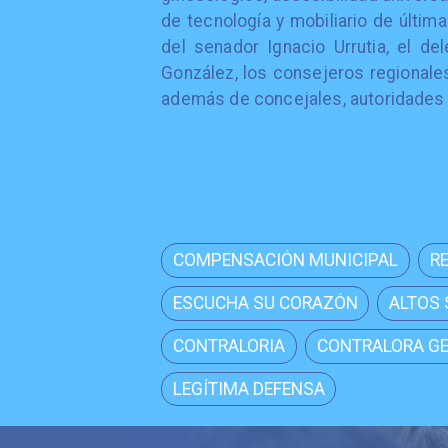
de tecnología y mobiliario de última
del senador Ignacio Urrutia, el del
González, los consejeros regionales
además de concejales, autoridades l
COMPENSACIÓN MUNICIPAL
R
ESCUCHA SU CORAZÓN
ALTOS
CONTRALORIA
CONTRALORA G
LEGÍTIMA DEFENSA