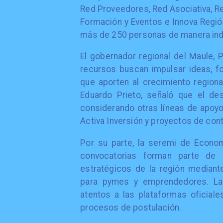
Red Proveedores, Red Asociativa, Red
Formación y Eventos e Innova Regió
más de 250 personas de manera ind
El gobernador regional del Maule,
recursos buscan impulsar ideas, f
que aporten al crecimiento regional
Eduardo Prieto, señaló que el de
considerando otras líneas de apoyo
Activa Inversión y proyectos de cont
Por su parte, la seremi de Econom
convocatorias forman parte de u
estratégicos de la región mediant
para pymes y emprendedores. Las
atentos a las plataformas oficial
procesos de postulación.