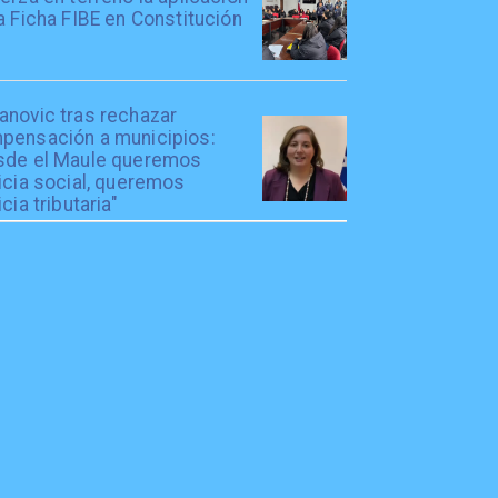
a Ficha FIBE en Constitución
anovic tras rechazar
pensación a municipios:
sde el Maule queremos
icia social, queremos
icia tributaria"