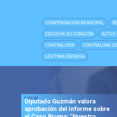
COMPENSACIÓN MUNICIPAL
R
ESCUCHA SU CORAZÓN
ALTOS
CONTRALORIA
CONTRALORA G
LEGÍTIMA DEFENSA
Local
Diputado Guzmán valora
aprobación del informe sobre
el Caso Bruma: "Nuestro