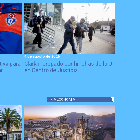
4 de agosto de 2026
tiva para
Clark increpado por hinchas de la U
or
en Centro de Justicia
IR A
ECONOMÍA