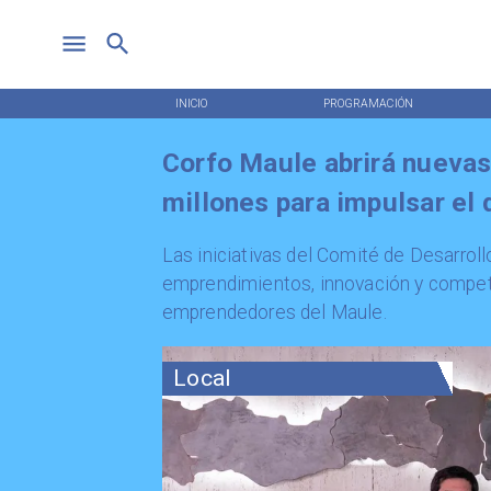
INICIO
PROGRAMACIÓN
Corfo Maule abrirá nueva
millones para impulsar el 
​Las iniciativas del Comité de Desarrol
emprendimientos, innovación y competi
emprendedores del Maule.
Local