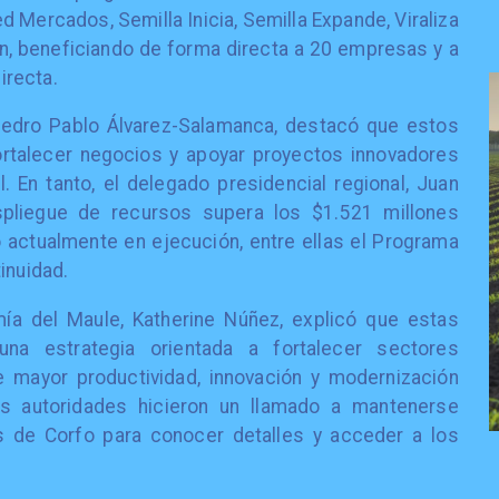
 Mercados, Semilla Inicia, Semilla Expande, Viraliza
n, beneficiando de forma directa a 20 empresas y a
irecta.
 Pedro Pablo Álvarez-Salamanca, destacó que estos
ortalecer negocios y apoyar proyectos innovadores
. En tanto, el delegado presidencial regional, Juan
spliegue de recursos supera los $1.521 millones
 actualmente en ejecución, entre ellas el Programa
inuidad.
ía del Maule, Katherine Núñez, explicó que estas
na estrategia orientada a fortalecer sectores
e mayor productividad, innovación y modernización
 autoridades hicieron un llamado a mantenerse
es de Corfo para conocer detalles y acceder a los