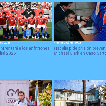
 de 2026
4 de agosto de 2026
enfrentará a los anfitriones
Fiscalía pide prisión preven
ial 2026
Michael Clark en Caso Sart