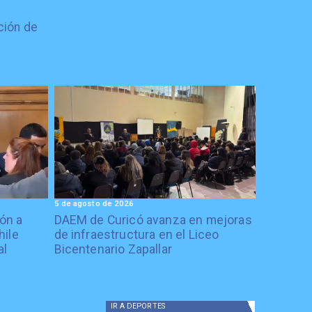
ción de
5 de agosto de 2026
ón a
DAEM de Curicó avanza en mejoras
hile
de infraestructura en el Liceo
al
Bicentenario Zapallar
IR A
DEPORTES