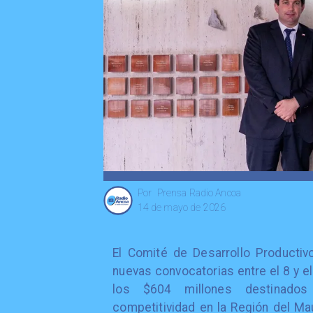
Prensa Radio Ancoa
Por
14 de mayo de 2026
El Comité de Desarrollo Producti
nuevas convocatorias entre el 8 y e
los $604 millones destinados 
competitividad en la Región del M