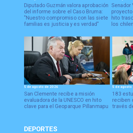
Diputado Guzmán valora aprobación
Senador 
del informe sobre el Caso Bruma:
proyecto
"Nuestro compromiso con las siete
hito tras
familias es justicia y es verdad"
los chile
5 de agosto de 2026
5 de agosto
San Clemente recibe a misión
183 estu
evaluadora de la UNESCO en hito
reciben 
clave para el Geoparque Pillanmapu
través d
DEPORTES