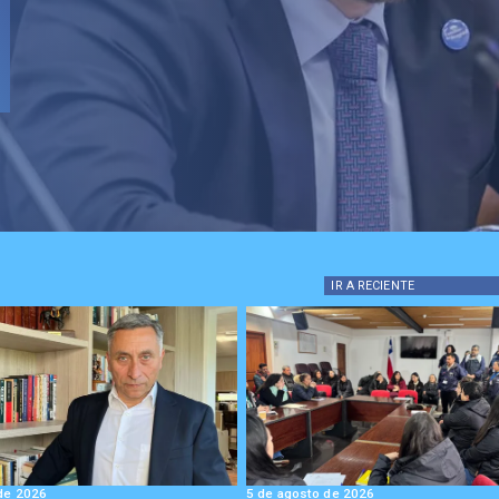
IR A
RECIENTE
de 2026
5 de agosto de 2026