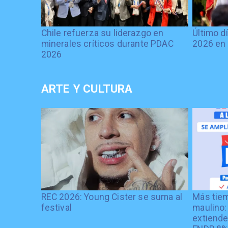
Chile refuerza su liderazgo en
Último d
minerales críticos durante PDAC
2026 en 
2026
ARTE Y CULTURA
REC 2026: Young Cister se suma al
Más tiem
festival
maulino:
extiende