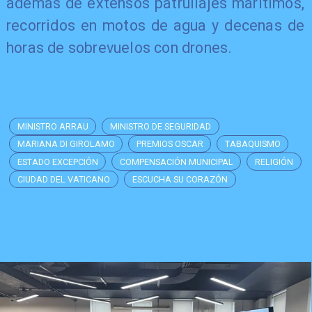
además de extensos patrullajes marítimos,
recorridos en motos de agua y decenas de
horas de sobrevuelos con drones.
MINISTRO ARRAU
MINISTRO DE SEGURIDAD
MARIANA DI GIROLAMO
PREMIOS OSCAR
TABAQUISMO
ESTADO EXCEPCIÓN
COMPENSACIÓN MUNICIPAL
RELIGIÓN
CIUDAD DEL VATICANO
ESCUCHA SU CORAZÓN