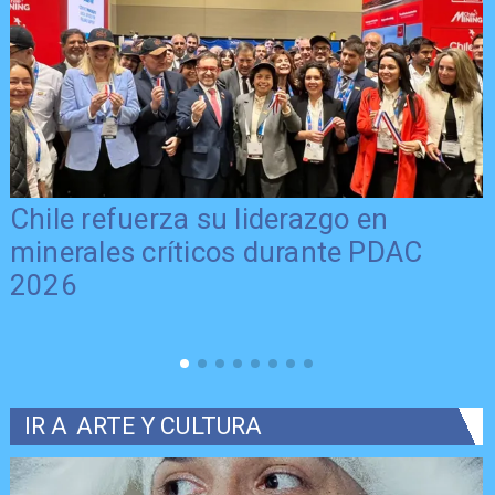
Chile refuerza su liderazgo en
minerales críticos durante PDAC
2026
IR A
ARTE Y CULTURA