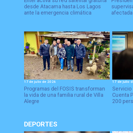
Entel activa su red satelital gratuita
President
desde Atacama hasta Los Lagos
supervisa
ante la emergencia climática
afectada
17 de julio de 2026
17 de julio 
Programas del FOSIS transforman
Servicio
la vida de una familia rural de Villa
Cuenta P
Alegre
200 pers
DEPORTES