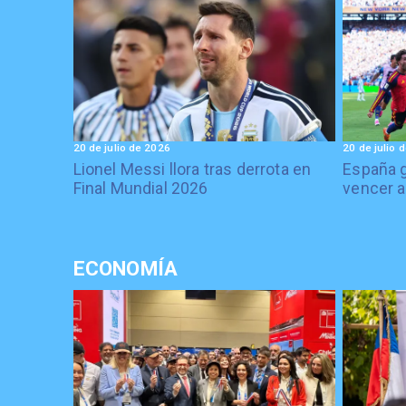
20 de julio de 2026
20 de julio 
Lionel Messi llora tras derrota en
España g
Final Mundial 2026
vencer a
ECONOMÍA