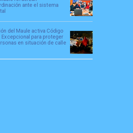
rdinación ante el sistema
tal
ión del Maule activa Código
l Excepcional para proteger
rsonas en situación de calle