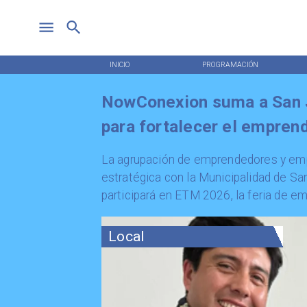
INICIO
PROGRAMACIÓN
NowConexion suma a San J
para fortalecer el empren
​La agrupación de emprendedores y emp
estratégica con la Municipalidad de Sa
participará en ETM 2026, la feria de 
Local