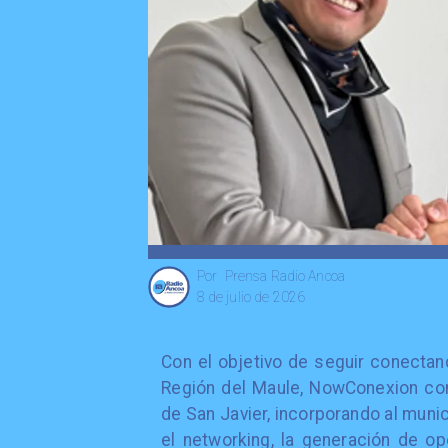
Prensa Radio Ancoa
Por
8 de julio de 2026
Con el objetivo de seguir conecta
Región del Maule, NowConexion conc
de San Javier, incorporando al muni
el networking, la generación de o