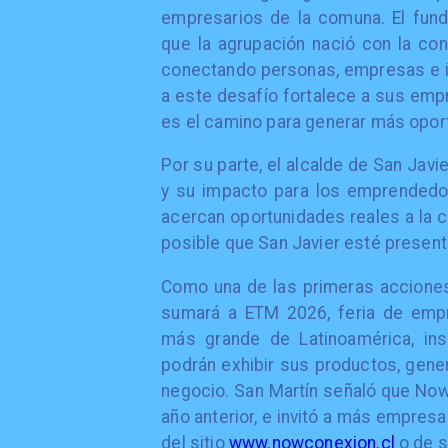
empresarios de la comuna. El fun
que la agrupación nació con la con
conectando personas, empresas e in
a este desafío fortalece a sus emp
es el camino para generar más oport
Por su parte, el alcalde de San Javi
y su impacto para los emprendedor
acercan oportunidades reales a la
posible que San Javier esté presen
Como una de las primeras acciones 
sumará a ETM 2026, feria de empre
más grande de Latinoamérica, in
podrán exhibir sus productos, gene
negocio. San Martín señaló que NowCo
año anterior, e invitó a más empre
del sitio
www.nowconexion.cl
o de s