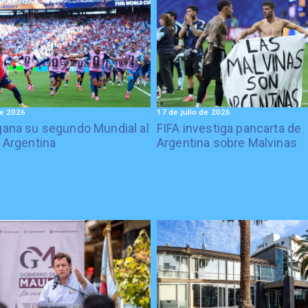
de 2026
17 de julio de 2026
ana su segundo Mundial al
FIFA investiga pancarta de
 Argentina
Argentina sobre Malvinas