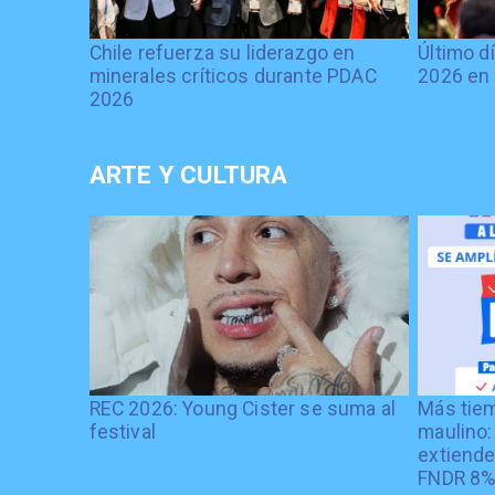
Chile refuerza su liderazgo en
Último d
minerales críticos durante PDAC
2026 en 
2026
ARTE Y CULTURA
REC 2026: Young Cister se suma al
Más tiem
festival
maulino:
extiende
FNDR 8