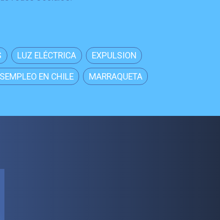
S
LUZ ELÉCTRICA
EXPULSION
SEMPLEO EN CHILE
MARRAQUETA