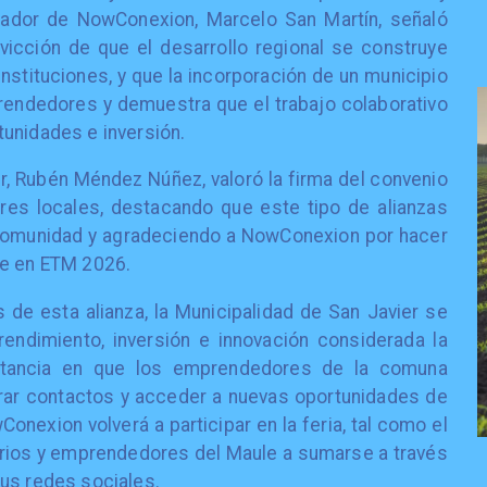
dador de NowConexion, Marcelo San Martín, señaló
vicción de que el desarrollo regional se construye
stituciones, y que la incorporación de un municipio
rendedores y demuestra que el trabajo colaborativo
unidades e inversión.
er, Rubén Méndez Núñez, valoró la firma del convenio
es locales, destacando que este tipo de alianzas
 comunidad y agradeciendo a NowConexion por hacer
te en ETM 2026.
de esta alianza, la Municipalidad de San Javier se
ndimiento, inversión e innovación considerada la
stancia en que los emprendedores de la comuna
rar contactos y acceder a nuevas oportunidades de
nexion volverá a participar en la feria, tal como el
sarios y emprendedores del Maule a sumarse a través
us redes sociales.