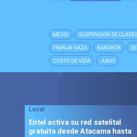
MESSI
SUSPENSIÓN DE CLASE
FRANJA GAZA
BANGKOK
DE
COSTO DE VIDA
JUNIO
Local
Entel activa su red satelital
gratuita desde Atacama hasta