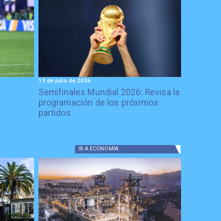
13 de julio de 2026
Semifinales Mundial 2026: Revisa la
programación de los próximos
partidos
IR A
ECONOMÍA