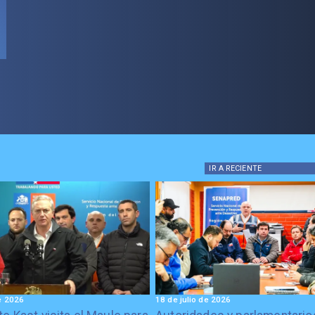
IR A
RECIENTE
de 2026
18 de julio de 2026