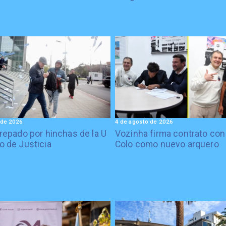
 de 2026
4 de agosto de 2026
crepado por hinchas de la U
Vozinha firma contrato con
o de Justicia
Colo como nuevo arquero