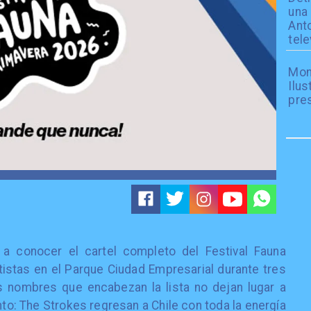
una 
Ant
tele
Mon
Ilus
pres
 a conocer el cartel completo del Festival Fauna
tistas en el Parque Ciudad Empresarial durante tres
s nombres que encabezan la lista no dejan lugar a
to: The Strokes regresan a Chile con toda la energía