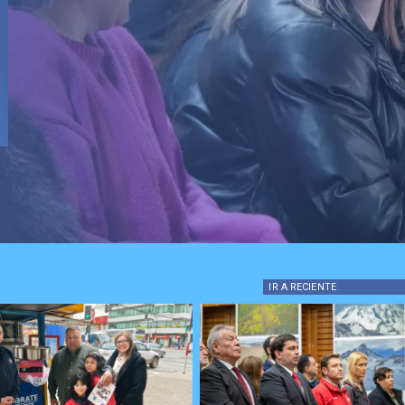
IR A
RECIENTE