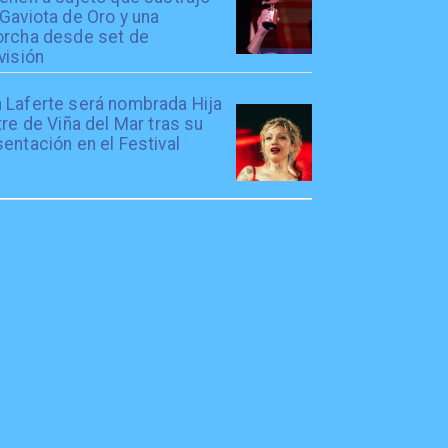
Gaviota de Oro y una
orcha desde set de
visión
 Laferte será nombrada Hija
tre de Viña del Mar tras su
entación en el Festival