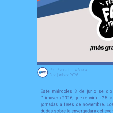
Prensa Radio Ancoa
Por
3 de junio de 2026
Este miércoles 3 de junio se dio
Primavera 2026, que reunirá a 25 ar
jornadas a fines de noviembre. Lo
dudas sobre la envergadura del even