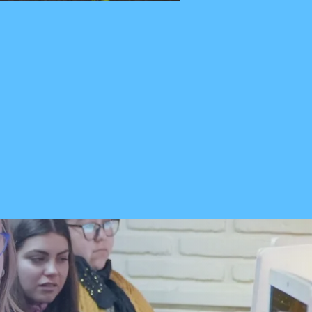
Local