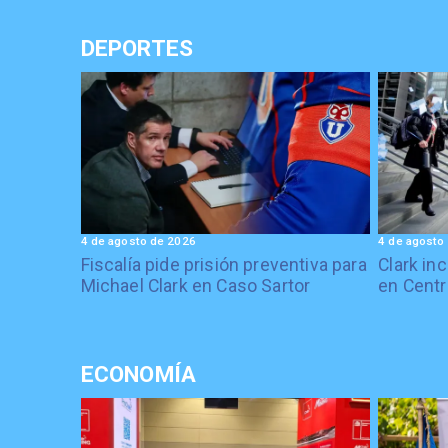
DEPORTES
4 de agosto de 2026
4 de agosto
Fiscalía pide prisión preventiva para
Clark in
Michael Clark en Caso Sartor
en Centr
ECONOMÍA