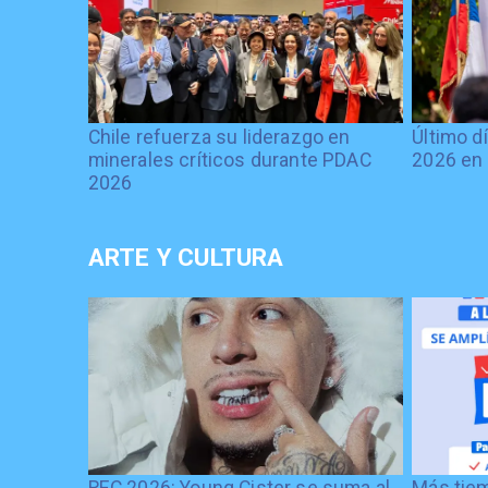
Chile refuerza su liderazgo en
Último d
minerales críticos durante PDAC
2026 en 
2026
ARTE Y CULTURA