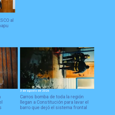
ESCO al
mapu
3 de agosto de 2026
n
Carros bomba de toda la región
el
llegan a Constitución para lavar el
s
barro que dejó el sistema frontal