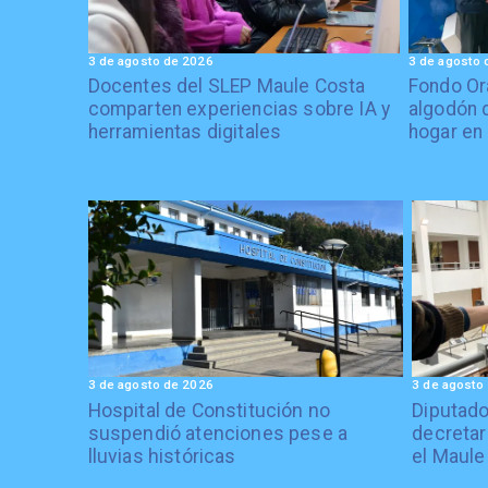
3 de agosto de 2026
3 de agosto 
Docentes del SLEP Maule Costa
Fondo Or
comparten experiencias sobre IA y
algodón 
herramientas digitales
hogar en
3 de agosto de 2026
3 de agosto
Hospital de Constitución no
Diputado
suspendió atenciones pese a
decretar
lluvias históricas
el Maule