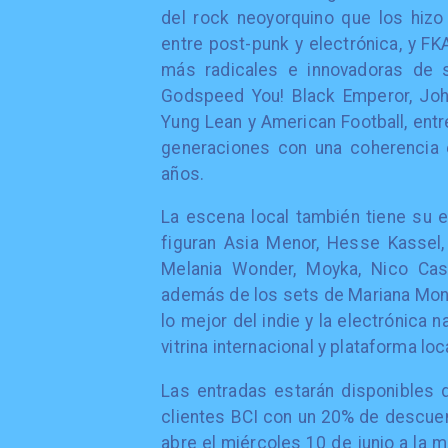
del rock neoyorquino que los hizo
entre post-punk y electrónica, y FK
más radicales e innovadoras de
Godspeed You! Black Emperor, Joh
Yung Lean y American Football, entr
generaciones con una coherencia e
años.
La escena local también tiene su e
figuran Asia Menor, Hesse Kassel, 
Melania Wonder, Moyka, Nico Cast
además de los sets de Mariana Mont
lo mejor del indie y la electrónica n
vitrina internacional y plataforma lo
Las entradas estarán disponibles 
clientes BCI con un 20% de descuen
abre el miércoles 10 de junio a la 