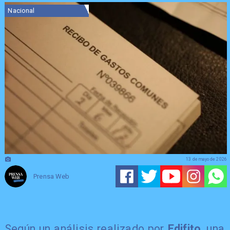
Nacional
13 de mayo de 2026
Prensa Web
Según un análisis realizado por
Edifito
, una