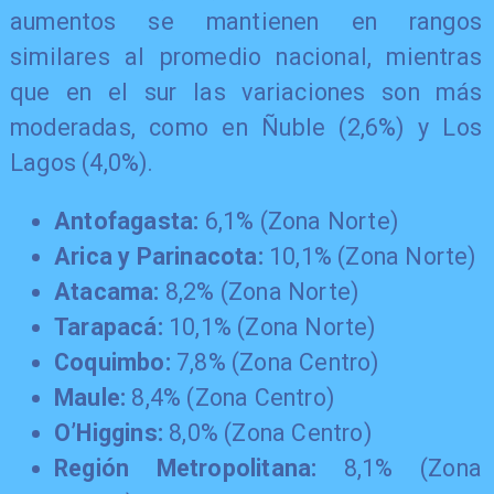
aumentos se mantienen en rangos
similares al promedio nacional, mientras
que en el sur las variaciones son más
moderadas, como en Ñuble (2,6%) y Los
Lagos (4,0%).
Antofagasta:
6,1% (Zona Norte)
Arica y Parinacota:
10,1% (Zona Norte)
Atacama:
8,2% (Zona Norte)
Tarapacá:
10,1% (Zona Norte)
Coquimbo:
7,8% (Zona Centro)
Maule:
8,4% (Zona Centro)
O’Higgins:
8,0% (Zona Centro)
Región Metropolitana:
8,1% (Zona