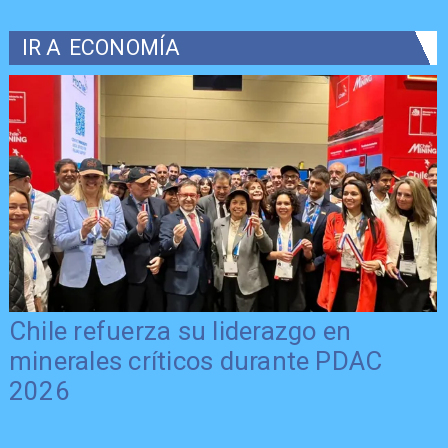
IR A
ECONOMÍA
Chile refuerza su liderazgo en
minerales críticos durante PDAC
2026