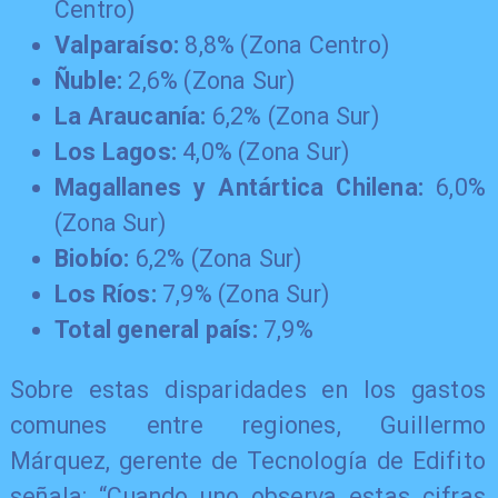
Centro)
Valparaíso:
8,8% (Zona Centro)
Ñuble:
2,6% (Zona Sur)
La Araucanía:
6,2% (Zona Sur)
Los Lagos:
4,0% (Zona Sur)
Magallanes y Antártica Chilena:
6,0%
(Zona Sur)
Biobío:
6,2% (Zona Sur)
Los Ríos:
7,9% (Zona Sur)
Total general país:
7,9%
Sobre estas disparidades en los gastos
comunes entre regiones, Guillermo
Márquez, gerente de Tecnología de Edifito
señala: “Cuando uno observa estas cifras