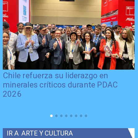
Chile refuerza su liderazgo en
minerales críticos durante PDAC
2026
IR A
ARTE Y CULTURA