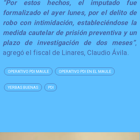
​“Por estos hechos, el imputado fue
formalizado el ayer lunes, por el delito de
robo con intimidación, estableciéndose la
medida cautelar de prisión preventiva y un
plazo de investigación de dos meses”
,
agregó el fiscal de Linares, Claudio Ávila.
OPERATIVO PDI MAULE
OPERATIVO PDI EN EL MAULE
YERBAS BUENAS
PDI