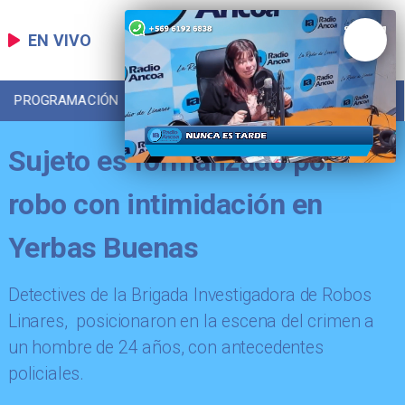
EN VIVO
PROGRAMACIÓN
LOCAL
DEPORTES
Sujeto es formalizado por
robo con intimidación en
Yerbas Buenas
Detectives de la Brigada Investigadora de Robos
Linares, posicionaron en la escena del crimen a
un hombre de 24 años, con antecedentes
policiales.