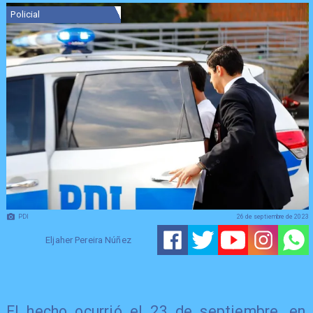
Policial
PDI
26 de septiembre de 2023
Eljaher Pereira Núñez
​El hecho ocurrió el 23 de septiembre, en