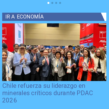
IR A
ECONOMÍA
Chile refuerza su liderazgo en
minerales críticos durante PDAC
2026