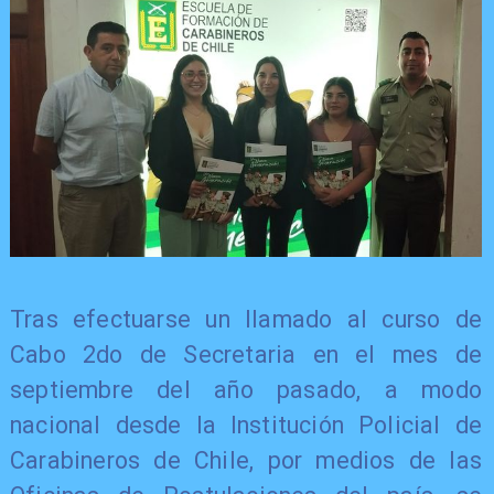
Tras efectuarse un llamado al curso de
Cabo 2do de Secretaria en el mes de
septiembre del año pasado, a modo
nacional desde la Institución Policial de
Carabineros de Chile, por medios de las