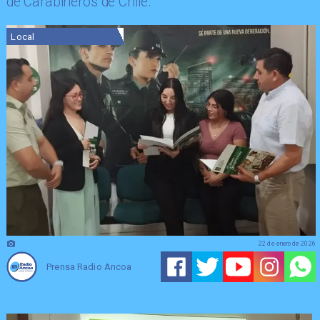
de Carabineros de Chile.
Local
22 de enero de 2026
Prensa Radio Ancoa