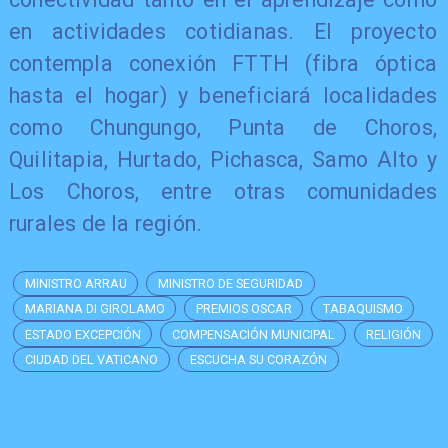
en actividades cotidianas. El proyecto
contempla conexión FTTH (fibra óptica
hasta el hogar) y beneficiará localidades
como Chungungo, Punta de Choros,
Quilitapia, Hurtado, Pichasca, Samo Alto y
Los Choros, entre otras comunidades
rurales de la región.
MINISTRO ARRAU
MINISTRO DE SEGURIDAD
MARIANA DI GIROLAMO
PREMIOS OSCAR
TABAQUISMO
ESTADO EXCEPCIÓN
COMPENSACIÓN MUNICIPAL
RELIGIÓN
CIUDAD DEL VATICANO
ESCUCHA SU CORAZÓN