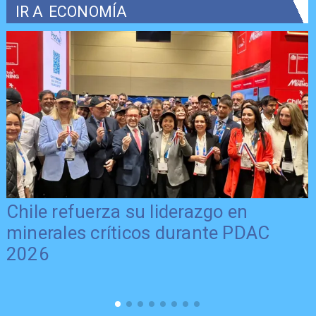
IR A
ECONOMÍA
Chile refuerza su liderazgo en
minerales críticos durante PDAC
2026