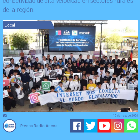
conectividad de alta velocidad en sectores rurales
de la región.
Local
15 de mayo de 2026
Prensa Radio Ancoa