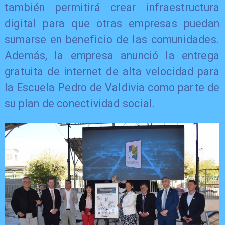
también permitirá crear infraestructura
digital para que otras empresas puedan
sumarse en beneficio de las comunidades.
Además, la empresa anunció la entrega
gratuita de internet de alta velocidad para
la Escuela Pedro de Valdivia como parte de
su plan de conectividad social.