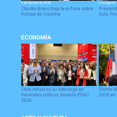
6 de agosto de 2026
5 de agosto
Claudio Bravo baja la euforia sobre
Presenta
fichaje de Vozinha
Colo: Fe
ECONOMÍA
Chile refuerza su liderazgo en
Último d
minerales críticos durante PDAC
2026 en 
2026