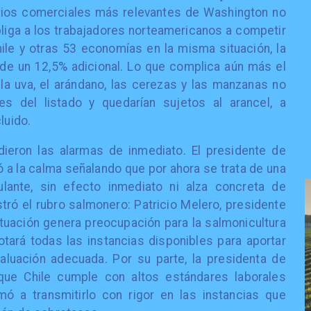
cios comerciales más relevantes de Washington no
liga a los trabajadores norteamericanos a competir
ile y otras 53 economías en la misma situación, la
e un 12,5% adicional. Lo que complica aún más el
 uva, el arándano, las cerezas y las manzanas no
es del listado y quedarían sujetos al arancel, a
cluido.
ieron las alarmas de inmediato. El presidente de
ó a la calma señalando que por ahora se trata de una
ante, sin efecto inmediato ni alza concreta de
ó el rubro salmonero: Patricio Melero, presidente
ituación genera preocupación para la salmonicultura
otará todas las instancias disponibles para aportar
luación adecuada. Por su parte, la presidenta de
 que Chile cumple con altos estándares laborales
amó a transmitirlo con rigor en las instancias que