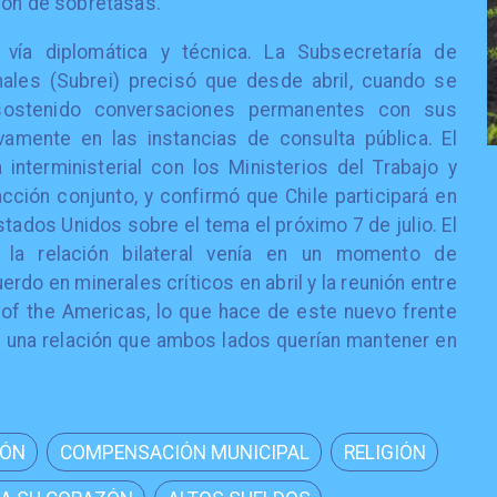
ción de sobretasas.
vía diplomática y técnica. La Subsecretaría de
ales (Subrei) precisó que desde abril, cuando se
a sostenido conversaciones permanentes con sus
vamente en las instancias de consulta pública. El
interministerial con los Ministerios del Trabajo y
cción conjunto, y confirmó que Chile participará en
stados Unidos sobre el tema el próximo 7 de julio. El
 la relación bilateral venía en un momento de
erdo en minerales críticos en abril y la reunión entre
of the Americas, lo que hace de este nuevo frente
n una relación que ambos lados querían mantener en
IÓN
COMPENSACIÓN MUNICIPAL
RELIGIÓN