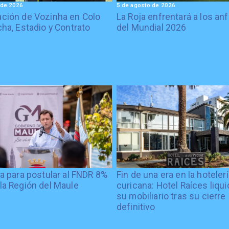
 de 2026
5 de agosto de 2026
ción de Vozinha en Colo
La Roja enfrentará a los anf
cha, Estadio y Contrato
del Mundial 2026
ía para postular al FNDR 8%
Fin de una era en la hoteler
la Región del Maule
curicana: Hotel Raíces liqu
su mobiliario tras su cierre
definitivo