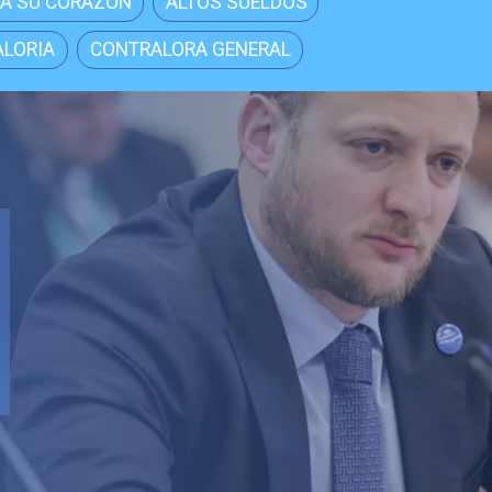
A SU CORAZÓN
ALTOS SUELDOS
LORIA
CONTRALORA GENERAL