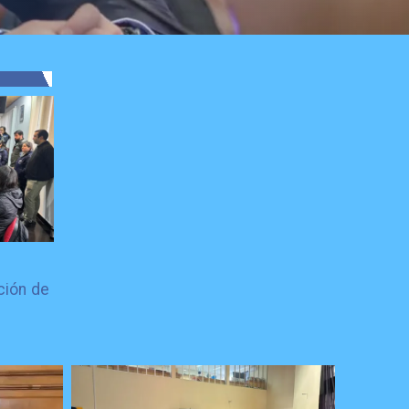
ción de