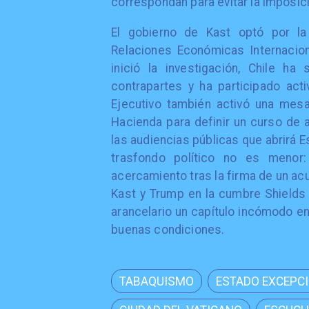
correspondan para evitar la imposi
El gobierno de Kast optó por la 
Relaciones Económicas Internacion
inició la investigación, Chile h
contrapartes y ha participado acti
Ejecutivo también activó una mesa 
Hacienda para definir un curso de a
las audiencias públicas que abrirá E
trasfondo político no es menor:
acercamiento tras la firma de un acu
Kast y Trump en la cumbre Shields 
arancelario un capítulo incómodo e
buenas condiciones.
TABAQUISMO
ESTADO EXCEPC