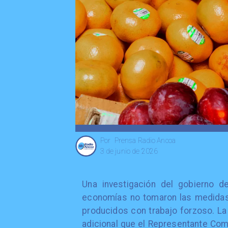
Prensa Radio Ancoa
Por
3 de junio de 2026
Una investigación del gobierno d
economías no tomaron las medidas 
producidos con trabajo forzoso. La
adicional que el Representante Com