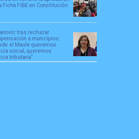
a Ficha FIBE en Constitución
anovic tras rechazar
pensación a municipios:
sde el Maule queremos
icia social, queremos
icia tributaria"