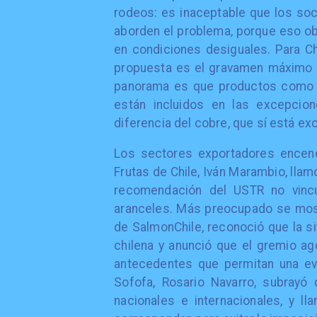
rodeos: es inaceptable que los so
aborden el problema, porque eso ob
en condiciones desiguales. Para Ch
propuesta es el gravamen máximo d
panorama es que productos como la
están incluidos en las excepcion
diferencia del cobre, que sí está ex
Los sectores exportadores encend
Frutas de Chile, Iván Marambio, llam
recomendación del USTR no vincul
aranceles. Más preocupado se mostr
de SalmonChile, reconoció que la s
chilena y anunció que el gremio ag
antecedentes que permitan una eva
Sofofa, Rosario Navarro, subrayó
nacionales e internacionales, y ll